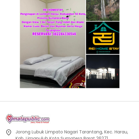
Jorong Lubuk Limpato Nagari Tarantang, Kec. Harau,
Kab. Limapuluh Kota Sumatera Barat 26271