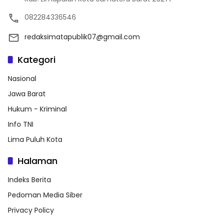
082284336546
redaksimatapublik07@gmail.com
Kategori
Nasional
Jawa Barat
Hukum - Kriminal
Info TNI
Lima Puluh Kota
Halaman
Indeks Berita
Pedoman Media Siber
Privacy Policy