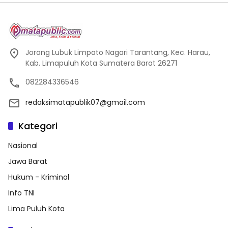
Jorong Lubuk Limpato Nagari Tarantang, Kec. Harau,
Kab. Limapuluh Kota Sumatera Barat 26271
082284336546
redaksimatapublik07@gmail.com
Kategori
Nasional
Jawa Barat
Hukum - Kriminal
Info TNI
Lima Puluh Kota