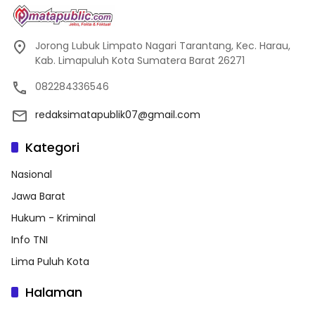
Jorong Lubuk Limpato Nagari Tarantang, Kec. Harau,
Kab. Limapuluh Kota Sumatera Barat 26271
082284336546
redaksimatapublik07@gmail.com
Kategori
Nasional
Jawa Barat
Hukum - Kriminal
Info TNI
Lima Puluh Kota
Halaman