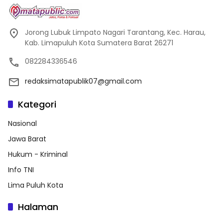
Jorong Lubuk Limpato Nagari Tarantang, Kec. Harau,
Kab. Limapuluh Kota Sumatera Barat 26271
082284336546
redaksimatapublik07@gmail.com
Kategori
Nasional
Jawa Barat
Hukum - Kriminal
Info TNI
Lima Puluh Kota
Halaman