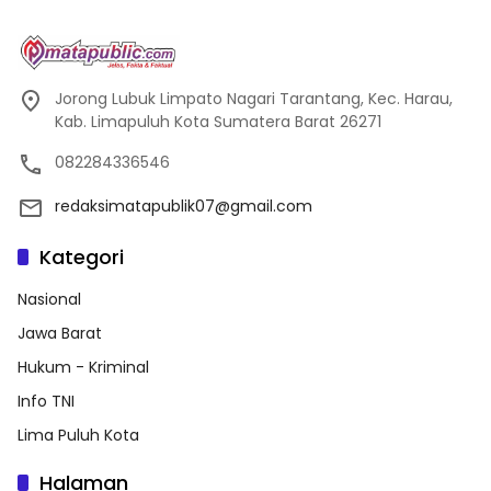
Jorong Lubuk Limpato Nagari Tarantang, Kec. Harau,
Kab. Limapuluh Kota Sumatera Barat 26271
082284336546
redaksimatapublik07@gmail.com
Kategori
Nasional
Jawa Barat
Hukum - Kriminal
Info TNI
Lima Puluh Kota
Halaman