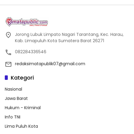
Jorong Lubuk Limpato Nagari Tarantang, Kec. Harau,
Kab. Limapuluh Kota Sumatera Barat 26271
082284336546
redaksimatapublik07@gmail.com
Kategori
Nasional
Jawa Barat
Hukum - Kriminal
Info TNI
Lima Puluh Kota