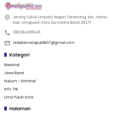
Jorong Lubuk Limpato Nagari Tarantang, Kec. Harau,
Kab. Limapuluh Kota Sumatera Barat 26271
082284336546
redaksimatapublik07@gmail.com
Kategori
Nasional
Jawa Barat
Hukum - Kriminal
Info TNI
Lima Puluh Kota
Halaman