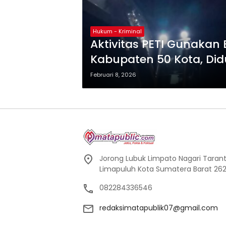
Hukum - Kriminal
Aktivitas PETI Gunakan 
Kabupaten 50 Kota, Di
Februari 8, 2026
Jorong Lubuk Limpato Nagari Tarant
Limapuluh Kota Sumatera Barat 262
082284336546
redaksimatapublik07@gmail.com