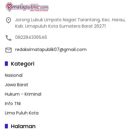
Jorong Lubuk Limpato Nagari Tarantang, Kec. Harau,
Kab. Limapuluh Kota Sumatera Barat 26271
082284336546
redaksimatapublik07@gmail.com
Kategori
Nasional
Jawa Barat
Hukum - Kriminal
Info TNI
Lima Puluh Kota
Halaman