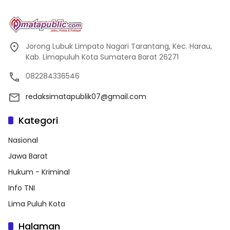
Jorong Lubuk Limpato Nagari Tarantang, Kec. Harau,
Kab. Limapuluh Kota Sumatera Barat 26271
082284336546
redaksimatapublik07@gmail.com
Kategori
Nasional
Jawa Barat
Hukum - Kriminal
Info TNI
Lima Puluh Kota
Halaman