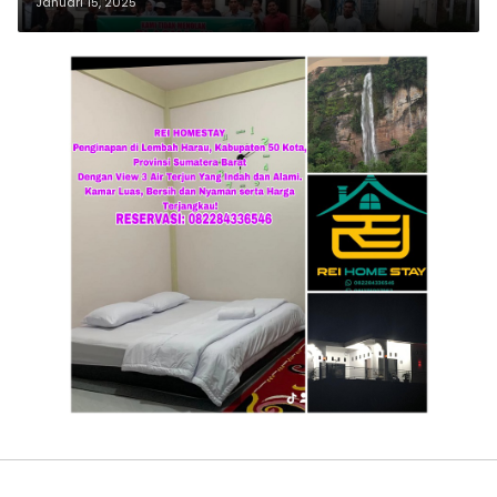
Plasma di Babah Lueng
Januari 15, 2025