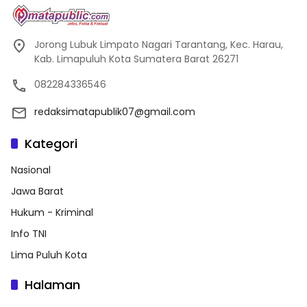
Jorong Lubuk Limpato Nagari Tarantang, Kec. Harau,
Kab. Limapuluh Kota Sumatera Barat 26271
082284336546
redaksimatapublik07@gmail.com
Kategori
Nasional
Jawa Barat
Hukum - Kriminal
Info TNI
Lima Puluh Kota
Halaman