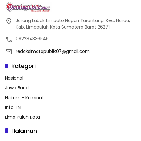
Jorong Lubuk Limpato Nagari Tarantang, Kec. Harau,
Kab. Limapuluh Kota Sumatera Barat 26271
082284336546
redaksimatapublik07@gmail.com
Kategori
Nasional
Jawa Barat
Hukum - Kriminal
Info TNI
Lima Puluh Kota
Halaman