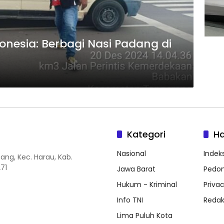
onesia: Berbagi Nasi Padang di
Kategori
H
Nasional
Indeks
ang, Kec. Harau, Kab.
71
Jawa Barat
Pedom
Hukum - Kriminal
Privac
Info TNI
Redak
Lima Puluh Kota