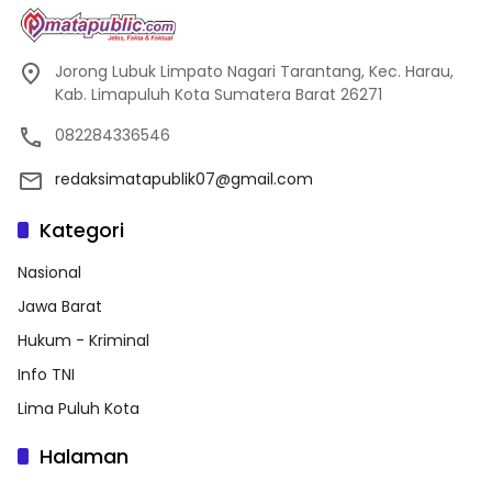
Jorong Lubuk Limpato Nagari Tarantang, Kec. Harau,
Kab. Limapuluh Kota Sumatera Barat 26271
082284336546
redaksimatapublik07@gmail.com
Kategori
Nasional
Jawa Barat
Hukum - Kriminal
Info TNI
Lima Puluh Kota
Halaman