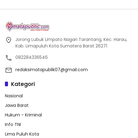
Jorong Lubuk Limpato Nagari Tarantang, Kec. Harau,
Kab. Limapuluh Kota Sumatera Barat 26271
082284336546
redaksimatapublik07@gmail.com
Kategori
Nasional
Jawa Barat
Hukum - Kriminal
Info TNI
Lima Puluh Kota