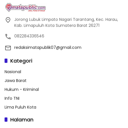
Jorong Lubuk Limpato Nagari Tarantang, Kec. Harau,
Kab. Limapuluh Kota Sumatera Barat 26271
082284336546
redaksimatapublik07@gmail.com
Kategori
Nasional
Jawa Barat
Hukum - Kriminal
Info TNI
Lima Puluh Kota
Halaman