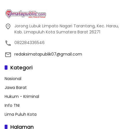
Jorong Lubuk Limpato Nagari Tarantang, Kec. Harau,
Kab. Limapuluh Kota Sumatera Barat 26271
082284336546
redaksimatapublik07@gmail.com
Kategori
Nasional
Jawa Barat
Hukum - Kriminal
Info TNI
Lima Puluh Kota
Halaman