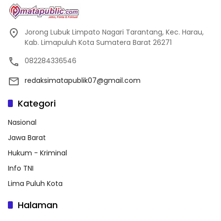
Jorong Lubuk Limpato Nagari Tarantang, Kec. Harau,
Kab. Limapuluh Kota Sumatera Barat 26271
082284336546
redaksimatapublik07@gmail.com
Kategori
Nasional
Jawa Barat
Hukum - Kriminal
Info TNI
Lima Puluh Kota
Halaman