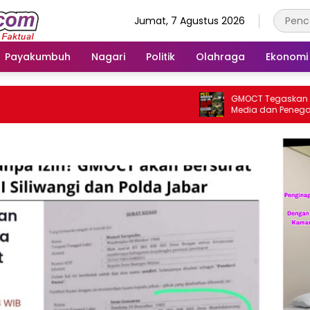
Jumat, 7 Agustus 2026
Payakumbuh
Nagari
Politik
Olahraga
Ekonomi
GMOCT Tegaskan Pentin
Media dan Penegakan 
Masa Depan Kabupaten