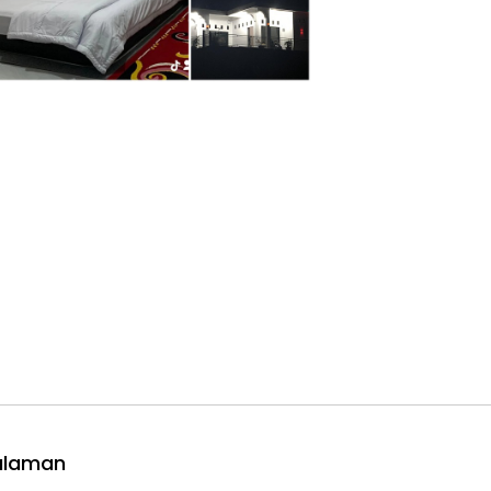
alaman