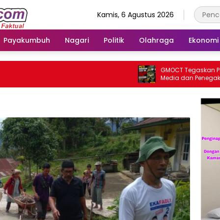
Kamis, 6 Agustus 2026
Payakumbuh
Nagari
Politik
Olahraga
Ekonomi
GMOCT Tegaskan Penting
Media dan Penegakan H
Masa Depan Kabupaten 