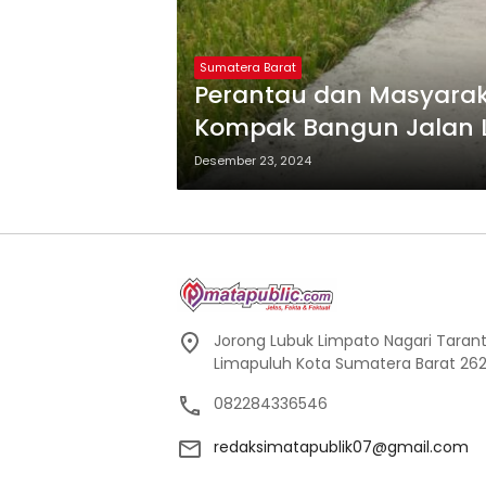
Sumatera Barat
Perantau dan Masyarak
Kompak Bangun Jalan 
Desember 23, 2024
Jorong Lubuk Limpato Nagari Tarant
Limapuluh Kota Sumatera Barat 262
082284336546
redaksimatapublik07@gmail.com