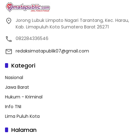
Jorong Lubuk Limpato Nagari Tarantang, Kec. Harau,
Kab. Limapuluh Kota Sumatera Barat 26271
082284336546
redaksimatapublik07@gmail.com
Kategori
Nasional
Jawa Barat
Hukum - Kriminal
Info TNI
Lima Puluh Kota
Halaman