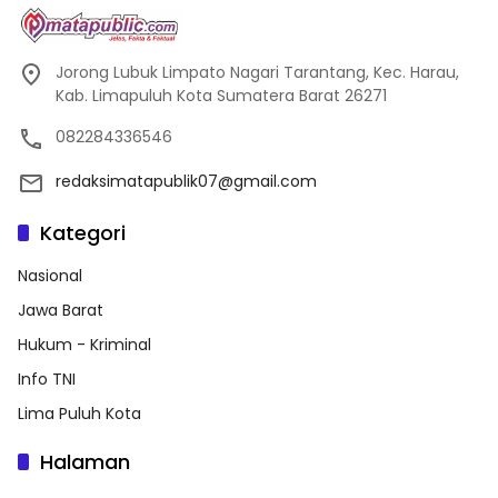
Jorong Lubuk Limpato Nagari Tarantang, Kec. Harau,
Kab. Limapuluh Kota Sumatera Barat 26271
082284336546
redaksimatapublik07@gmail.com
Kategori
Nasional
Jawa Barat
Hukum - Kriminal
Info TNI
Lima Puluh Kota
Halaman