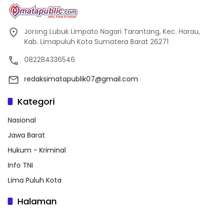
Jorong Lubuk Limpato Nagari Tarantang, Kec. Harau,
Kab. Limapuluh Kota Sumatera Barat 26271
082284336546
redaksimatapublik07@gmail.com
Kategori
Nasional
Jawa Barat
Hukum - Kriminal
Info TNI
Lima Puluh Kota
Halaman