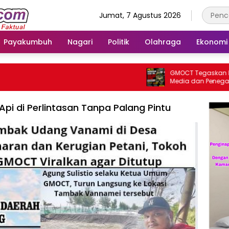
Jumat, 7 Agustus 2026
Payakumbuh
Nagari
Politik
Olahraga
Ekonomi
GMOCT Tegaskan Pentin
Media dan Penegakan 
Masa Depan Kabupaten
pi di Perlintasan Tanpa Palang Pintu