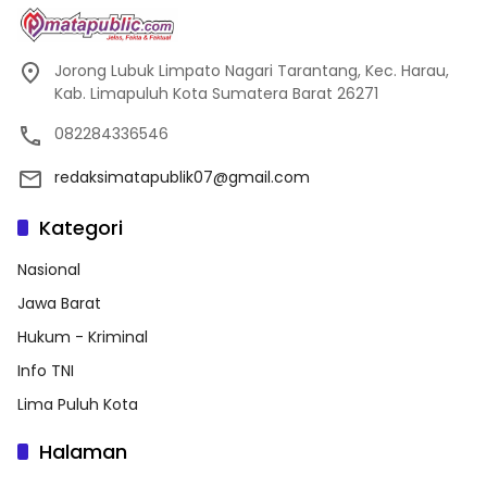
Jorong Lubuk Limpato Nagari Tarantang, Kec. Harau,
Kab. Limapuluh Kota Sumatera Barat 26271
082284336546
redaksimatapublik07@gmail.com
Kategori
Nasional
Jawa Barat
Hukum - Kriminal
Info TNI
Lima Puluh Kota
Halaman