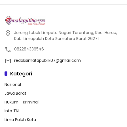
Jorong Lubuk Limpato Nagari Tarantang, Kec. Harau,
Kab. Limapuluh Kota Sumatera Barat 26271
082284336546
redaksimatapublik07@gmail.com
Kategori
Nasional
Jawa Barat
Hukum - Kriminal
Info TNI
Lima Puluh Kota