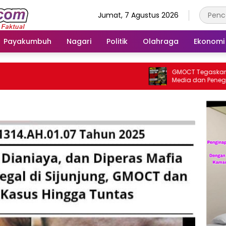
Jumat, 7 Agustus 2026
Payakumbuh
Nagari
Politik
Olahraga
Ekonomi
GMOCT Tegaskan Penti
Media dan Penegakan
Masa Depan Kabupate