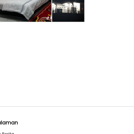
alaman