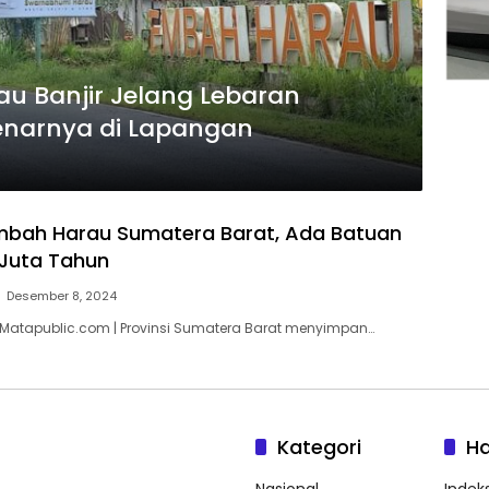
u Banjir Jelang Lebaran
benarnya di Lapangan
mbah Harau Sumatera Barat, Ada Batuan
 Juta Tahun
Desember 8, 2024
 Matapublic.com | Provinsi Sumatera Barat menyimpan…
Kategori
H