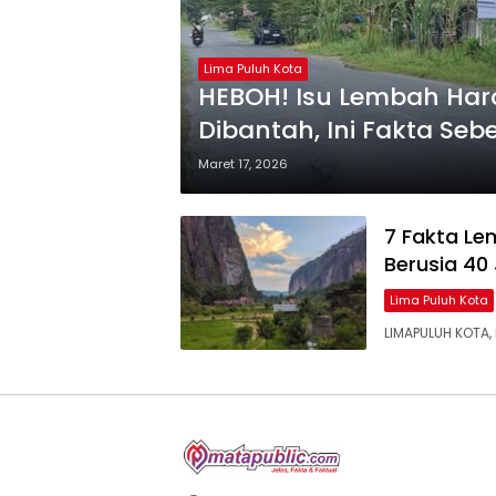
Lima Puluh Kota
HEBOH! Isu Lembah Hara
Dibantah, Ini Fakta Se
Maret 17, 2026
7 Fakta Le
Berusia 40
Lima Puluh Kota
LIMAPULUH KOTA,