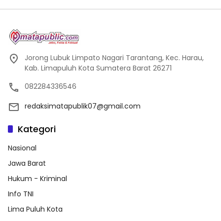
Jorong Lubuk Limpato Nagari Tarantang, Kec. Harau,
Kab. Limapuluh Kota Sumatera Barat 26271
082284336546
redaksimatapublik07@gmail.com
Kategori
Nasional
Jawa Barat
Hukum - Kriminal
Info TNI
Lima Puluh Kota