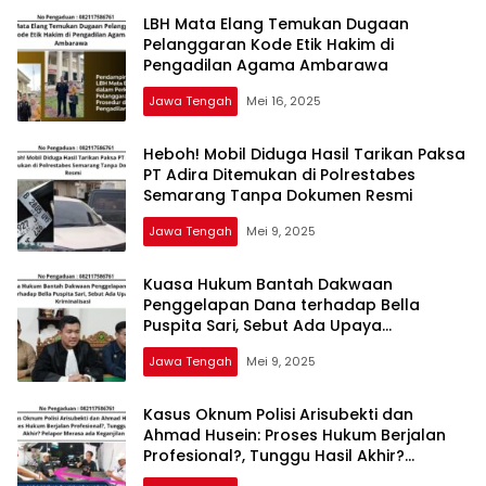
LBH Mata Elang Temukan Dugaan
Pelanggaran Kode Etik Hakim di
Pengadilan Agama Ambarawa
Jawa Tengah
Mei 16, 2025
Heboh! Mobil Diduga Hasil Tarikan Paksa
PT Adira Ditemukan di Polrestabes
Semarang Tanpa Dokumen Resmi
Jawa Tengah
Mei 9, 2025
Kuasa Hukum Bantah Dakwaan
Penggelapan Dana terhadap Bella
Puspita Sari, Sebut Ada Upaya
Kriminalisasi
Jawa Tengah
Mei 9, 2025
Kasus Oknum Polisi Arisubekti dan
Ahmad Husein: Proses Hukum Berjalan
Profesional?, Tunggu Hasil Akhir?
Pelapor Merasa ada Keganjilan