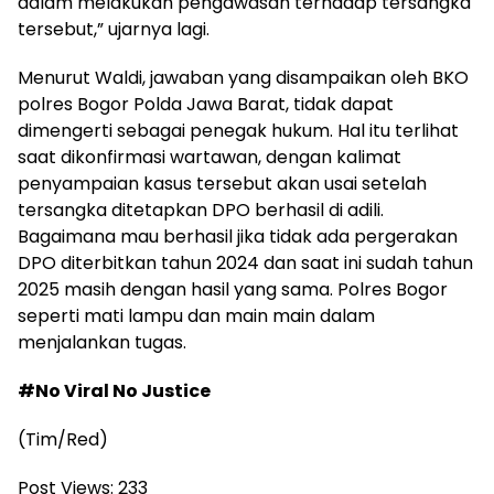
dalam melakukan pengawasan terhadap tersangka
tersebut,” ujarnya lagi.
Menurut Waldi, jawaban yang disampaikan oleh BKO
polres Bogor Polda Jawa Barat, tidak dapat
dimengerti sebagai penegak hukum. Hal itu terlihat
saat dikonfirmasi wartawan, dengan kalimat
penyampaian kasus tersebut akan usai setelah
tersangka ditetapkan DPO berhasil di adili.
Bagaimana mau berhasil jika tidak ada pergerakan
DPO diterbitkan tahun 2024 dan saat ini sudah tahun
2025 masih dengan hasil yang sama. Polres Bogor
seperti mati lampu dan main main dalam
menjalankan tugas.
#No Viral No Justice
(Tim/Red)
Post Views:
233