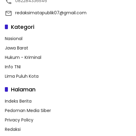
082284336546
redaksimatapublik07@gmail.com
Kategori
Nasional
Jawa Barat
Hukum - Kriminal
Info TNI
Lima Puluh Kota
Halaman
Indeks Berita
Pedoman Media Siber
Privacy Policy
Redaksi