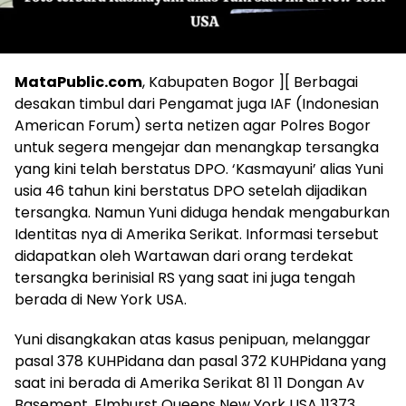
MataPublic.com
, Kabupaten Bogor ][ Berbagai
desakan timbul dari Pengamat juga IAF (Indonesian
American Forum) serta netizen agar Polres Bogor
untuk segera mengejar dan menangkap tersangka
yang kini telah berstatus DPO. ‘Kasmayuni’ alias Yuni
usia 46 tahun kini berstatus DPO setelah dijadikan
tersangka. Namun Yuni diduga hendak mengaburkan
Identitas nya di Amerika Serikat. Informasi tersebut
didapatkan oleh Wartawan dari orang terdekat
tersangka berinisial RS yang saat ini juga tengah
berada di New York USA.
Yuni disangkakan atas kasus penipuan, melanggar
pasal 378 KUHPidana dan pasal 372 KUHPidana yang
saat ini berada di Amerika Serikat 81 11 Dongan Av
Basement, Elmhurst Queens New York USA 11373.