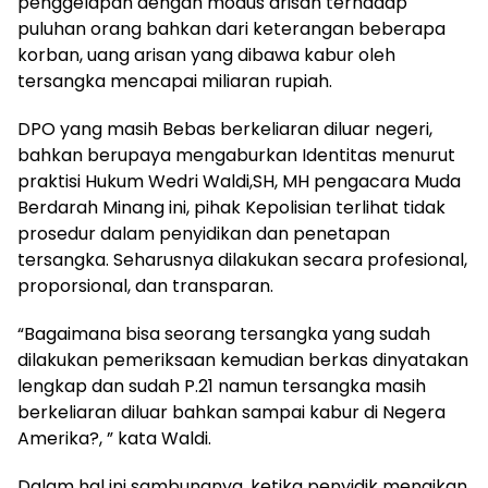
penggelapan dengan modus arisan terhadap
puluhan orang bahkan dari keterangan beberapa
korban, uang arisan yang dibawa kabur oleh
tersangka mencapai miliaran rupiah.
DPO yang masih Bebas berkeliaran diluar negeri,
bahkan berupaya mengaburkan Identitas menurut
praktisi Hukum Wedri Waldi,SH, MH pengacara Muda
Berdarah Minang ini, pihak Kepolisian terlihat tidak
prosedur dalam penyidikan dan penetapan
tersangka. Seharusnya dilakukan secara profesional,
proporsional, dan transparan.
“Bagaimana bisa seorang tersangka yang sudah
dilakukan pemeriksaan kemudian berkas dinyatakan
lengkap dan sudah P.21 namun tersangka masih
berkeliaran diluar bahkan sampai kabur di Negera
Amerika?, ” kata Waldi.
Dalam hal ini sambungnya, ketika penyidik menaikan