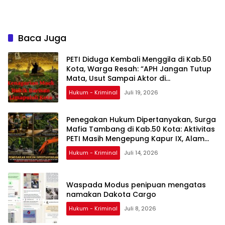
Terang-Terangan
Baca Juga
PETI Diduga Kembali Menggila di Kab.50
Kota, Warga Resah: “APH Jangan Tutup
Mata, Usut Sampai Aktor di
Belakangnya”
Hukum - Kriminal
Juli 19, 2026
Penegakan Hukum Dipertanyakan, Surga
Mafia Tambang di Kab.50 Kota: Aktivitas
PETI Masih Mengepung Kapur IX, Alam
Rusak
Hukum - Kriminal
Juli 14, 2026
Waspada Modus penipuan mengatas
namakan Dakota Cargo
Hukum - Kriminal
Juli 8, 2026