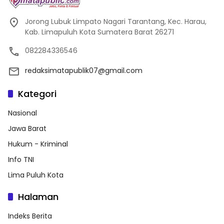
Jorong Lubuk Limpato Nagari Tarantang, Kec. Harau,
Kab. Limapuluh Kota Sumatera Barat 26271
082284336546
redaksimatapublik07@gmail.com
Kategori
Nasional
Jawa Barat
Hukum - Kriminal
Info TNI
Lima Puluh Kota
Halaman
Indeks Berita