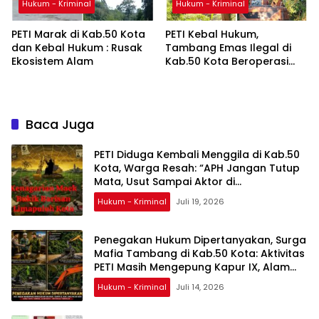
Hukum - Kriminal
Hukum - Kriminal
PETI Marak di Kab.50 Kota
PETI Kebal Hukum,
dan Kebal Hukum : Rusak
Tambang Emas Ilegal di
Ekosistem Alam
Kab.50 Kota Beroperasi
Terang-Terangan
Baca Juga
PETI Diduga Kembali Menggila di Kab.50
Kota, Warga Resah: “APH Jangan Tutup
Mata, Usut Sampai Aktor di
Belakangnya”
Hukum - Kriminal
Juli 19, 2026
Penegakan Hukum Dipertanyakan, Surga
Mafia Tambang di Kab.50 Kota: Aktivitas
PETI Masih Mengepung Kapur IX, Alam
Rusak
Hukum - Kriminal
Juli 14, 2026