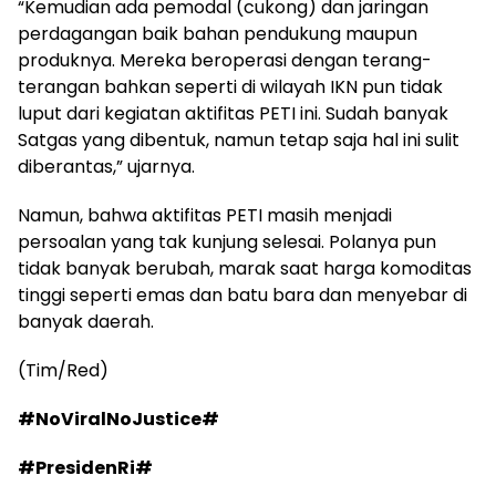
“Kemudian ada pemodal (cukong) dan jaringan
perdagangan baik bahan pendukung maupun
produknya. Mereka beroperasi dengan terang-
terangan bahkan seperti di wilayah IKN pun tidak
luput dari kegiatan aktifitas PETI ini. Sudah banyak
Satgas yang dibentuk, namun tetap saja hal ini sulit
diberantas,” ujarnya.
Namun, bahwa aktifitas PETI masih menjadi
persoalan yang tak kunjung selesai. Polanya pun
tidak banyak berubah, marak saat harga komoditas
tinggi seperti emas dan batu bara dan menyebar di
banyak daerah.
(Tim/Red)
#NoViralNoJustice#
#PresidenRi#