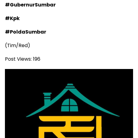
#GubernurSumbar
#Kpk
#PoldaSumbar
(Tim/Red)
Post Views:
196