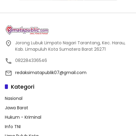
Jorong Lubuk Limpato Nagari Tarantang, Kec. Harau,
Kab. Limapuluh Kota Sumatera Barat 26271
082284336546
redaksimatapublik07@gmail.com
Kategori
Nasional
Jawa Barat
Hukum - Kriminal
Info TNI