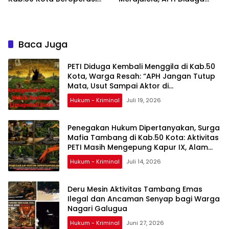
Terang-Terangan
Tutup Mata “Bungkam”
Baca Juga
PETI Diduga Kembali Menggila di Kab.50
Kota, Warga Resah: “APH Jangan Tutup
Mata, Usut Sampai Aktor di
Belakangnya”
Hukum - Kriminal
Juli 19, 2026
Penegakan Hukum Dipertanyakan, Surga
Mafia Tambang di Kab.50 Kota: Aktivitas
PETI Masih Mengepung Kapur IX, Alam
Rusak
Hukum - Kriminal
Juli 14, 2026
Deru Mesin Aktivitas Tambang Emas
Ilegal dan Ancaman Senyap bagi Warga
Nagari Galugua
Hukum - Kriminal
Juni 27, 2026