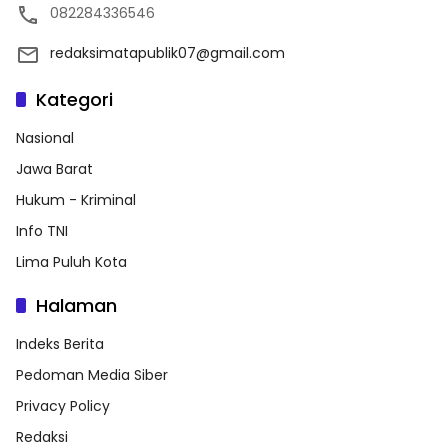
082284336546
redaksimatapublik07@gmail.com
Kategori
Nasional
Jawa Barat
Hukum - Kriminal
Info TNI
Lima Puluh Kota
Halaman
Indeks Berita
Pedoman Media Siber
Privacy Policy
Redaksi