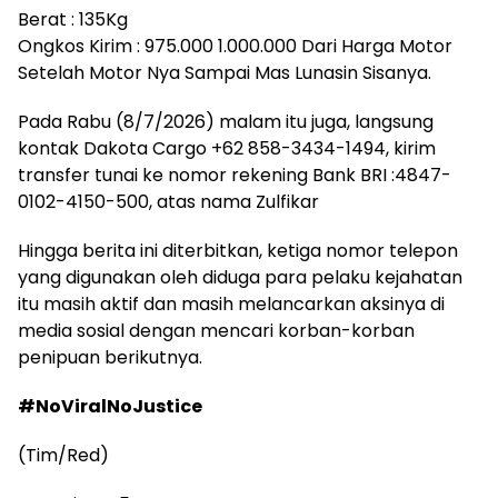
Berat : 135Kg
Ongkos Kirim : 975.000 1.000.000 Dari Harga Motor
Setelah Motor Nya Sampai Mas Lunasin Sisanya.
Pada Rabu (8/7/2026) malam itu juga, langsung
kontak Dakota Cargo +62 858-3434-1494, kirim
transfer tunai ke nomor rekening Bank BRI :4847-
0102-4150-500, atas nama Zulfikar
Hingga berita ini diterbitkan, ketiga nomor telepon
yang digunakan oleh diduga para pelaku kejahatan
itu masih aktif dan masih melancarkan aksinya di
media sosial dengan mencari korban-korban
penipuan berikutnya.
#NoViralNoJustice
(Tim/Red)