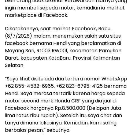
oleh orang tidak dikenal. Berawal dari niatnya yang
ingin membeli sepeda motor, kemudian ia melihat
marketplace di Facebook.
Dikatakannya, saat melihat Facebook, Rabu
(8/7/2026) malam, menemukan salah satu situs
facebook bernama Hendi yang beralamatkan di
Mayang Sari, Rt003 RW001, kecamatan Pamukan
Barat, kabupaten KotaBaru, Provinsi Kalimantan
Selatan
“Saya lihat disitu ada dua tertera nomor WhatsApp
+62 855-4582-6965, +62 823-6795-4125 bernama
Hendi. Saya merasa tertarik karena harga sepeda
motor second merk Honda CRF yang dia jual di
Facebook harganya Rp.8.500.000 (Delapan Juta
lima ratus ribu rupiah). Setelah itu, saya chat dan
tanya dimana lokasinya. Kemudian, kami saling
berbalas pesan,” sebutnya.