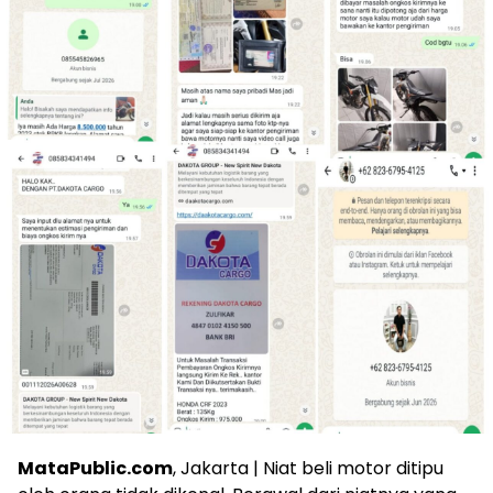
MataPublic.com
, Jakarta | Niat beli motor ditipu