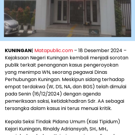
KUNINGAN
|
Matapublic.com
– 18 Desember 2024 –
Kejaksaan Negeri Kuningan kembali menjadi sorotan
publik terkait penanganan kasus pengeroyokan
yang menimpa WN, seorang pegawai Dinas
Perhubungan Kuningan. Meskipun sidang terhadap
empat terdakwa (W, DS, NA, dan BGS) telah dimulai
pada Senin (16/12/2024) dengan agenda
pemeriksaan saksi, ketidakhadiran Sdr. AA sebagai
tersangka dalam kasus ini terus menuai kritik.
Kepala Seksi Tindak Pidana Umum (Kasi Tipidum)
Kejari Kuningan, Rinaldy Adriansyah, SH., MH.,