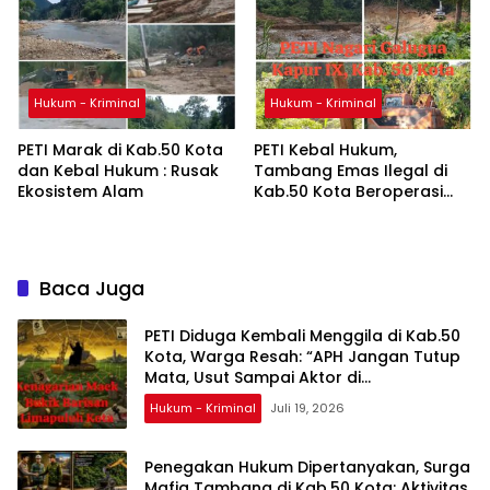
Hukum - Kriminal
Hukum - Kriminal
PETI Marak di Kab.50 Kota
PETI Kebal Hukum,
dan Kebal Hukum : Rusak
Tambang Emas Ilegal di
Ekosistem Alam
Kab.50 Kota Beroperasi
Terang-Terangan
Baca Juga
PETI Diduga Kembali Menggila di Kab.50
Kota, Warga Resah: “APH Jangan Tutup
Mata, Usut Sampai Aktor di
Belakangnya”
Hukum - Kriminal
Juli 19, 2026
Penegakan Hukum Dipertanyakan, Surga
Mafia Tambang di Kab.50 Kota: Aktivitas