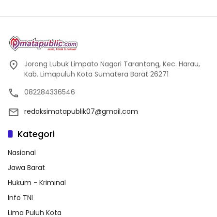
Jorong Lubuk Limpato Nagari Tarantang, Kec. Harau,
Kab. Limapuluh Kota Sumatera Barat 26271
082284336546
redaksimatapublik07@gmail.com
Kategori
Nasional
Jawa Barat
Hukum - Kriminal
Info TNI
Lima Puluh Kota