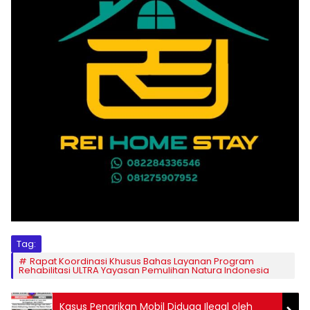
Tag:
Rapat Koordinasi Khusus Bahas Layanan Program
Rehabilitasi ULTRA Yayasan Pemulihan Natura Indonesia
Kasus Penarikan Mobil Diduga Ilegal oleh