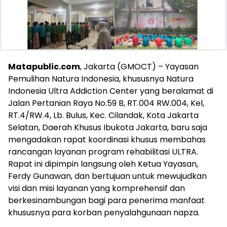
Matapublic.com
, Jakarta (GMOCT) – Yayasan
Pemulihan Natura Indonesia, khususnya Natura
Indonesia Ultra Addiction Center yang beralamat di
Jalan Pertanian Raya No.59 B, RT.004 RW.004, Kel,
RT.4/RW.4, Lb. Bulus, Kec. Cilandak, Kota Jakarta
Selatan, Daerah Khusus Ibukota Jakarta, baru saja
mengadakan rapat koordinasi khusus membahas
rancangan layanan program rehabilitasi ULTRA.
Rapat ini dipimpin langsung oleh Ketua Yayasan,
Ferdy Gunawan, dan bertujuan untuk mewujudkan
visi dan misi layanan yang komprehensif dan
berkesinambungan bagi para penerima manfaat
khususnya para korban penyalahgunaan napza.