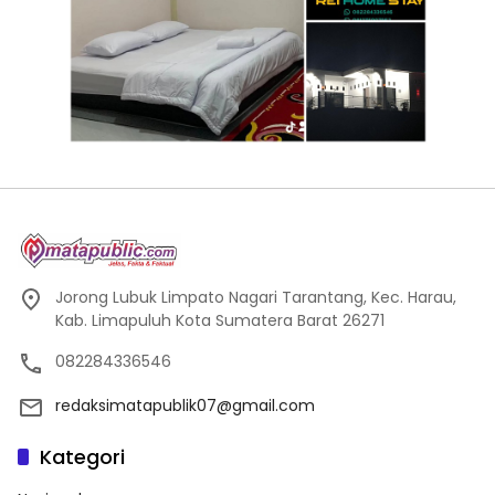
Jorong Lubuk Limpato Nagari Tarantang, Kec. Harau,
Kab. Limapuluh Kota Sumatera Barat 26271
082284336546
redaksimatapublik07@gmail.com
Kategori