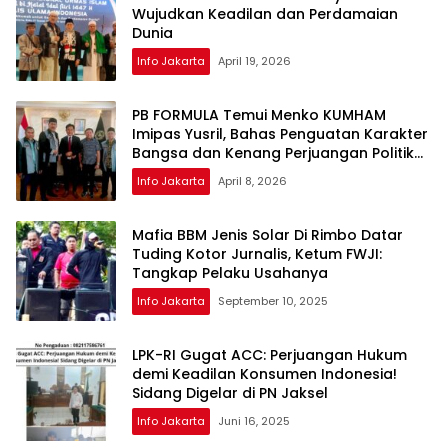
Wujudkan Keadilan dan Perdamaian
Dunia
Info Jakarta
April 19, 2026
PB FORMULA Temui Menko KUMHAM
Imipas Yusril, Bahas Penguatan Karakter
Bangsa dan Kenang Perjuangan Politik
2017
Info Jakarta
April 8, 2026
Mafia BBM Jenis Solar Di Rimbo Datar
Tuding Kotor Jurnalis, Ketum FWJI:
Tangkap Pelaku Usahanya
Info Jakarta
September 10, 2025
LPK-RI Gugat ACC: Perjuangan Hukum
demi Keadilan Konsumen Indonesia!
Sidang Digelar di PN Jaksel
Info Jakarta
Juni 16, 2025