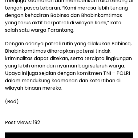
menjaga keamanan dan memberikan rasa tenang di
tengah pasca Lebaran. “Kami merasa lebih tenang
dengan kehadiran Babinsa dan Bhabinkamtimas
yang terus aktif berpatroli di wilayah kami,” kata
salah satu warga Tarantang.
Dengan adanya patroli rutin yang dilakukan Babinsa,
Bhabinkamtimas diharapkan potensi tindak
kriminalitas dapat ditekan, serta tercipta lingkungan
yang lebih aman dan nyaman bagi seluruh warga.
Upaya ini juga sejalan dengan komitmen TNI – POLRI
dalam mendukung keamanan dan ketertiban di
wilayah binaan mereka.
(Red)
Post Views:
192