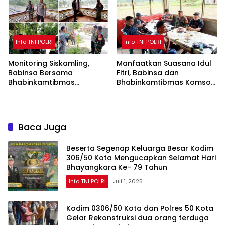
Info TNI POLRI
Info TNI POLRI
Monitoring Siskamling,
Manfaatkan Suasana Idul
Babinsa Bersama
Fitri, Babinsa dan
Bhabinkamtibmas
Bhabinkamtibmas Komsos
Tekankan Kewaspadaan
Perkuat Silaturahmi
Saat Bertugas
Baca Juga
Beserta Segenap Keluarga Besar Kodim
306/50 Kota Mengucapkan Selamat Hari
Bhayangkara Ke- 79 Tahun
Info TNI POLRI
Juli 1, 2025
Kodim 0306/50 Kota dan Polres 50 Kota
Gelar Rekonstruksi dua orang terduga