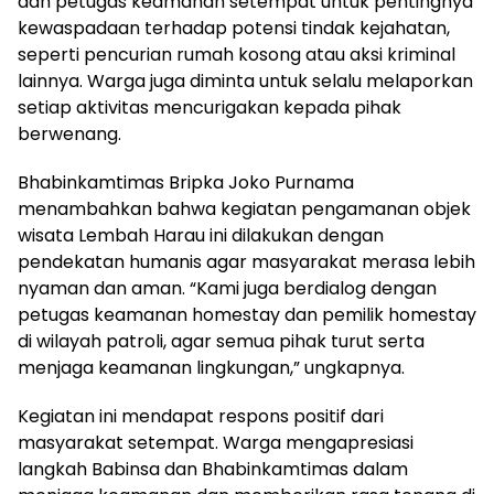
dan petugas keamanan setempat untuk pentingnya
kewaspadaan terhadap potensi tindak kejahatan,
seperti pencurian rumah kosong atau aksi kriminal
lainnya. Warga juga diminta untuk selalu melaporkan
setiap aktivitas mencurigakan kepada pihak
berwenang.
Bhabinkamtimas Bripka Joko Purnama
menambahkan bahwa kegiatan pengamanan objek
wisata Lembah Harau ini dilakukan dengan
pendekatan humanis agar masyarakat merasa lebih
nyaman dan aman. “Kami juga berdialog dengan
petugas keamanan homestay dan pemilik homestay
di wilayah patroli, agar semua pihak turut serta
menjaga keamanan lingkungan,” ungkapnya.
Kegiatan ini mendapat respons positif dari
masyarakat setempat. Warga mengapresiasi
langkah Babinsa dan Bhabinkamtimas dalam