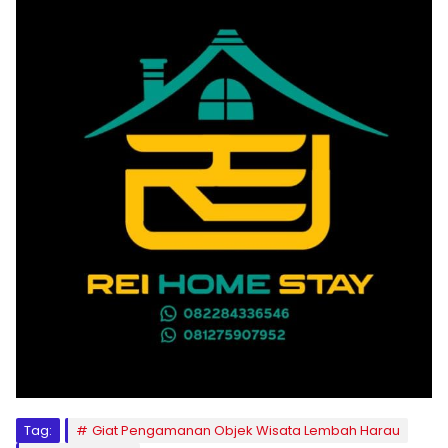
Tag:
Giat Pengamanan Objek Wisata Lembah Harau