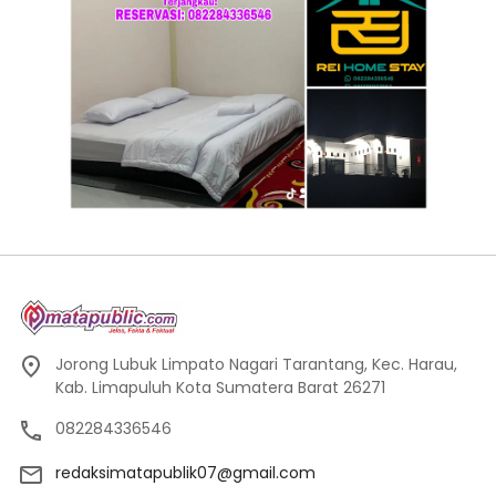
Jorong Lubuk Limpato Nagari Tarantang, Kec. Harau,
Kab. Limapuluh Kota Sumatera Barat 26271
082284336546
redaksimatapublik07@gmail.com