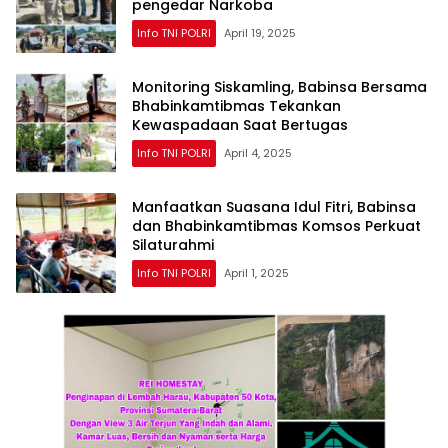
pengedar Narkoba
Info TNI POLRI
April 19, 2025
Monitoring Siskamling, Babinsa Bersama
Bhabinkamtibmas Tekankan
Kewaspadaan Saat Bertugas
Info TNI POLRI
April 4, 2025
Manfaatkan Suasana Idul Fitri, Babinsa
dan Bhabinkamtibmas Komsos Perkuat
Silaturahmi
Info TNI POLRI
April 1, 2025