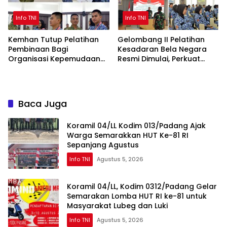
Info TNI
Info TNI
Kemhan Tutup Pelatihan
Gelombang II Pelatihan
Pembinaan Bagi
Kesadaran Bela Negara
Organisasi Kepemudaan
Resmi Dimulai, Perkuat
Dan Kemahasiswaan
Karakter Generasi Muda
Gelombang II
Baca Juga
Koramil 04/LL Kodim 013/Padang Ajak
Warga Semarakkan HUT Ke-81 RI
Sepanjang Agustus
Info TNI
Agustus 5, 2026
Koramil 04/LL, Kodim 0312/Padang Gelar
Semarakan Lomba HUT RI ke-81 untuk
Masyarakat Lubeg dan Luki
Info TNI
Agustus 5, 2026