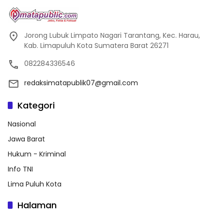
Jorong Lubuk Limpato Nagari Tarantang, Kec. Harau,
Kab. Limapuluh Kota Sumatera Barat 26271
082284336546
redaksimatapublik07@gmail.com
Kategori
Nasional
Jawa Barat
Hukum - Kriminal
Info TNI
Lima Puluh Kota
Halaman