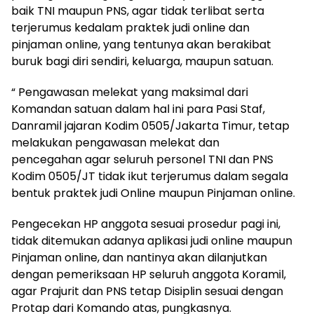
baik TNI maupun PNS, agar tidak terlibat serta
terjerumus kedalam praktek judi online dan
pinjaman online, yang tentunya akan berakibat
buruk bagi diri sendiri, keluarga, maupun satuan.
“ Pengawasan melekat yang maksimal dari
Komandan satuan dalam hal ini para Pasi Staf,
Danramil jajaran Kodim 0505/Jakarta Timur, tetap
melakukan pengawasan melekat dan
pencegahan agar seluruh personel TNI dan PNS
Kodim 0505/JT tidak ikut terjerumus dalam segala
bentuk praktek judi Online maupun Pinjaman online.
Pengecekan HP anggota sesuai prosedur pagi ini,
tidak ditemukan adanya aplikasi judi online maupun
Pinjaman online, dan nantinya akan dilanjutkan
dengan pemeriksaan HP seluruh anggota Koramil,
agar Prajurit dan PNS tetap Disiplin sesuai dengan
Protap dari Komando atas, pungkasnya.