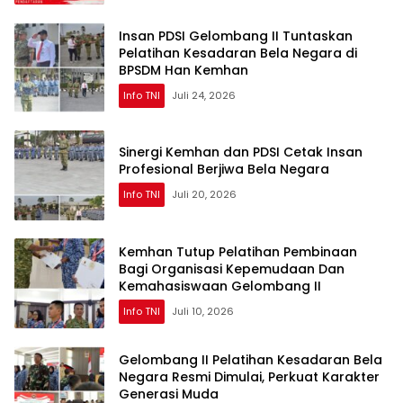
Insan PDSI Gelombang II Tuntaskan
Pelatihan Kesadaran Bela Negara di
BPSDM Han Kemhan
Info TNI
Juli 24, 2026
Sinergi Kemhan dan PDSI Cetak Insan
Profesional Berjiwa Bela Negara
Info TNI
Juli 20, 2026
Kemhan Tutup Pelatihan Pembinaan
Bagi Organisasi Kepemudaan Dan
Kemahasiswaan Gelombang II
Info TNI
Juli 10, 2026
Gelombang II Pelatihan Kesadaran Bela
Negara Resmi Dimulai, Perkuat Karakter
Generasi Muda