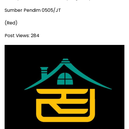
Sumber Pendim 0505/JT
(Red)
Post Views:
284