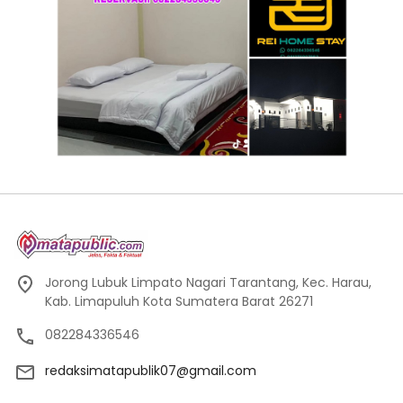
Jorong Lubuk Limpato Nagari Tarantang, Kec. Harau,
Kab. Limapuluh Kota Sumatera Barat 26271
082284336546
redaksimatapublik07@gmail.com