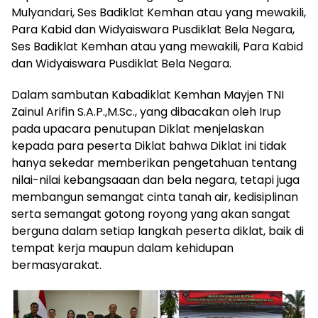
Mulyandari, Ses Badiklat Kemhan atau yang mewakili,
Para Kabid dan Widyaiswara Pusdiklat Bela Negara,
Ses Badiklat Kemhan atau yang mewakili, Para Kabid
dan Widyaiswara Pusdiklat Bela Negara.
Dalam sambutan Kabadiklat Kemhan Mayjen TNI
Zainul Arifin S.A.P.,M.Sc., yang dibacakan oleh Irup
pada upacara penutupan Diklat menjelaskan
kepada para peserta Diklat bahwa Diklat ini tidak
hanya sekedar memberikan pengetahuan tentang
nilai-nilai kebangsaaan dan bela negara, tetapi juga
membangun semangat cinta tanah air, kedisiplinan
serta semangat gotong royong yang akan sangat
berguna dalam setiap langkah peserta diklat, baik di
tempat kerja maupun dalam kehidupan
bermasyarakat.