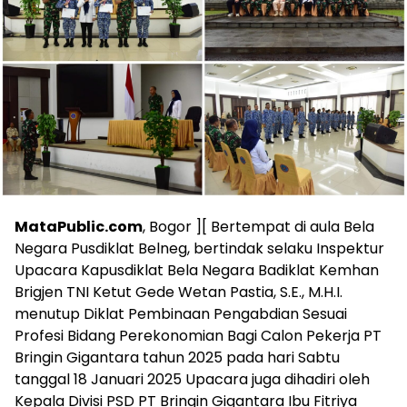
MataPublic.com
, Bogor ][ Bertempat di aula Bela
Negara Pusdiklat Belneg, bertindak selaku Inspektur
Upacara Kapusdiklat Bela Negara Badiklat Kemhan
Brigjen TNI Ketut Gede Wetan Pastia, S.E., M.H.I.
menutup Diklat Pembinaan Pengabdian Sesuai
Profesi Bidang Perekonomian Bagi Calon Pekerja PT
Bringin Gigantara tahun 2025 pada hari Sabtu
tanggal 18 Januari 2025 Upacara juga dihadiri oleh
Kepala Divisi PSD PT Bringin Gigantara Ibu Fitriya