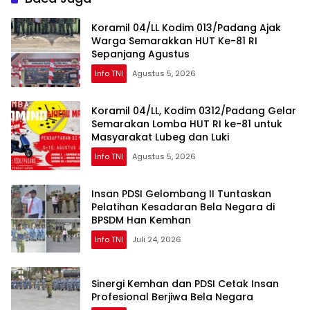
Koramil 04/LL Kodim 013/Padang Ajak
Warga Semarakkan HUT Ke-81 RI
Sepanjang Agustus
Info TNI
Agustus 5, 2026
Koramil 04/LL, Kodim 0312/Padang Gelar
Semarakan Lomba HUT RI ke-81 untuk
Masyarakat Lubeg dan Luki
Info TNI
Agustus 5, 2026
Insan PDSI Gelombang II Tuntaskan
Pelatihan Kesadaran Bela Negara di
BPSDM Han Kemhan
Info TNI
Juli 24, 2026
Sinergi Kemhan dan PDSI Cetak Insan
Profesional Berjiwa Bela Negara