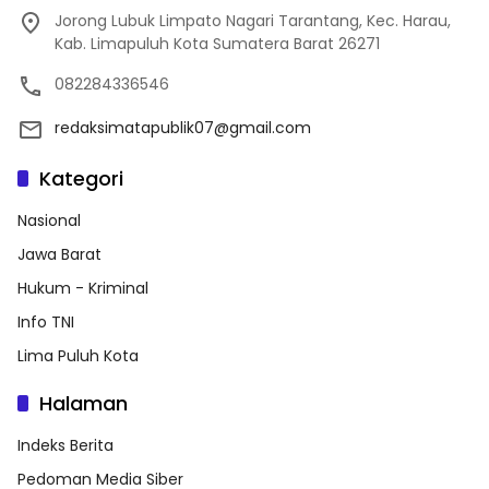
Jorong Lubuk Limpato Nagari Tarantang, Kec. Harau,
Kab. Limapuluh Kota Sumatera Barat 26271
082284336546
redaksimatapublik07@gmail.com
Kategori
Nasional
Jawa Barat
Hukum - Kriminal
Info TNI
Lima Puluh Kota
Halaman
Indeks Berita
Pedoman Media Siber