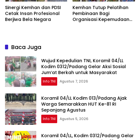
Sinergi Kemhan dan PDSI
Kemhan Tutup Pelatihan
Cetak Insan Profesional
Pembinaan Bagi
Berjiwa Bela Negara
Organisasi Kepemudaan
Dan Kemahasiswaan
Gelombang II
Baca Juga
Wujud Kepedulian TNI, Koramil 04/LL
Kodim 0312/Padang Gelar Aksi Sosial
Jum’at Berkah untuk Masyarakat
Info TNI
Agustus 7, 2026
Koramil 04/LL Kodim 013/Padang Ajak
Warga Semarakkan HUT Ke-81 RI
Sepanjang Agustus
Info TNI
Agustus 5, 2026
Koramil 04/LL, Kodim 0312/Padang Gelar