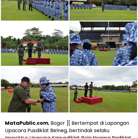
MataPublic.com
, Bogor ][ Bertempat di Lapangan
Upacara Pusdiklat Belneg, bertindak selaku
Inspektur Upacara Kapusdiklat Bela Negara Badiklat