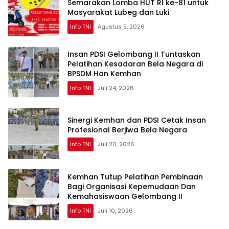
Semarakan Lomba HUT RI ke-81 untuk
Masyarakat Lubeg dan Luki
Info TNI
Agustus 5, 2026
Insan PDSI Gelombang II Tuntaskan
Pelatihan Kesadaran Bela Negara di
BPSDM Han Kemhan
Info TNI
Juli 24, 2026
Sinergi Kemhan dan PDSI Cetak Insan
Profesional Berjiwa Bela Negara
Info TNI
Juli 20, 2026
Kemhan Tutup Pelatihan Pembinaan
Bagi Organisasi Kepemudaan Dan
Kemahasiswaan Gelombang II
Info TNI
Juli 10, 2026