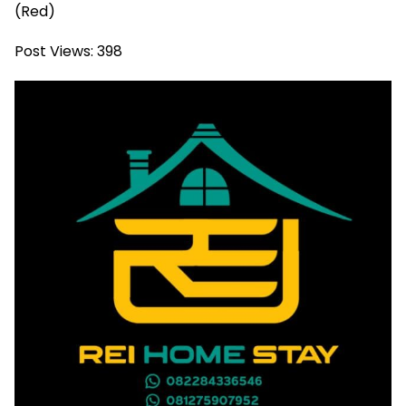
(Red)
Post Views:
398