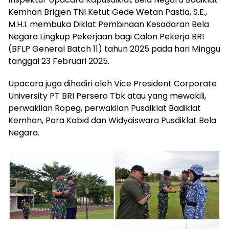
Kemhan Brigjen TNI Ketut Gede Wetan Pastia, S.E.,
M.H.I. membuka Diklat Pembinaan Kesadaran Bela
Negara Lingkup Pekerjaan bagi Calon Pekerja BRI
(BFLP General Batch 11) tahun 2025 pada hari Minggu
tanggal 23 Februari 2025.
Upacara juga dihadiri oleh Vice President Corporate
University PT BRI Persero Tbk atau yang mewakili,
perwakilan Ropeg, perwakilan Pusdiklat Badiklat
Kemhan, Para Kabid dan Widyaiswara Pusdiklat Bela
Negara.