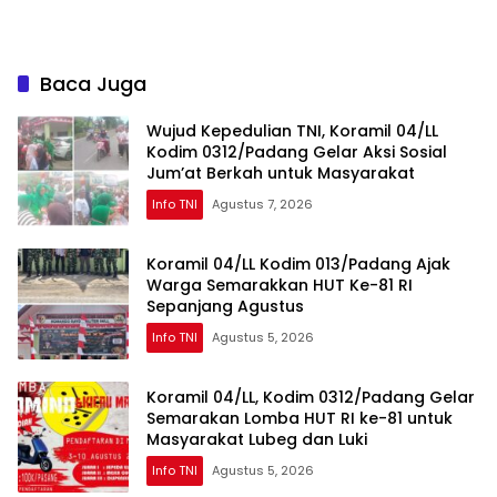
Dan Kemahasiswaan
Gelombang II
Baca Juga
Wujud Kepedulian TNI, Koramil 04/LL
Kodim 0312/Padang Gelar Aksi Sosial
Jum’at Berkah untuk Masyarakat
Info TNI
Agustus 7, 2026
Koramil 04/LL Kodim 013/Padang Ajak
Warga Semarakkan HUT Ke-81 RI
Sepanjang Agustus
Info TNI
Agustus 5, 2026
Koramil 04/LL, Kodim 0312/Padang Gelar
Semarakan Lomba HUT RI ke-81 untuk
Masyarakat Lubeg dan Luki
Info TNI
Agustus 5, 2026