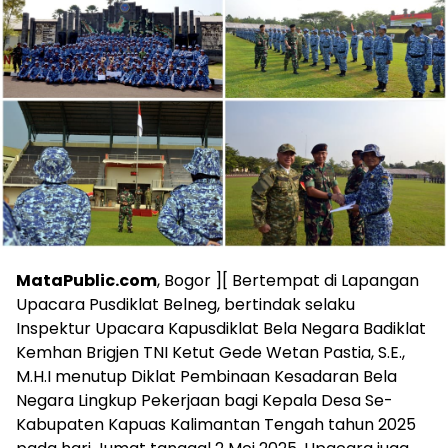
MataPublic.com
, Bogor ][ Bertempat di Lapangan
Upacara Pusdiklat Belneg, bertindak selaku
Inspektur Upacara Kapusdiklat Bela Negara Badiklat
Kemhan Brigjen TNI Ketut Gede Wetan Pastia, S.E.,
M.H.I menutup Diklat Pembinaan Kesadaran Bela
Negara Lingkup Pekerjaan bagi Kepala Desa Se-
Kabupaten Kapuas Kalimantan Tengah tahun 2025