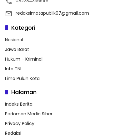
082284336546
redaksimatapublik07@gmail.com
Kategori
Nasional
Jawa Barat
Hukum - Kriminal
Info TNI
Lima Puluh Kota
Halaman
Indeks Berita
Pedoman Media Siber
Privacy Policy
Redaksi