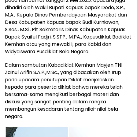
pada hari Jumat tanggal 2 Mei 2025. Upacara juga
dihadiri oleh Wakil Bupati Kapuas bapak Dodo, S.P.,
M.A., Kepala Dinas Pemberdayaan Masyarakat dan
Desa Kabupaten Kapuas bapak Budi Kurniawan,
S.Sos., M.Si., Plt Sekretaris Dinas Kabupaten Kapuas
Bapak Syaiful Fadjri, S.STP., M.PA., Kapusdiklat Badiklat
Kemhan atau yang mewakili, para Kabid dan
Widyaiswara Pusdiklat Bela Negara.
Dalam sambutan Kabadiklat Kemhan Mayjen TNI
Zainul Arifin S.A.P.,M.Sc., yang dibacakan oleh Irup
pada upacara penutupan Diklat menjelaskan
kepada para peserta diklat bahwa mereka telah
bersama-sama mengikuti berbagai materi dan
diskusi yang sangat penting dalam rangka
membangun kesadaran tentang nilai-nilai bela
negara.