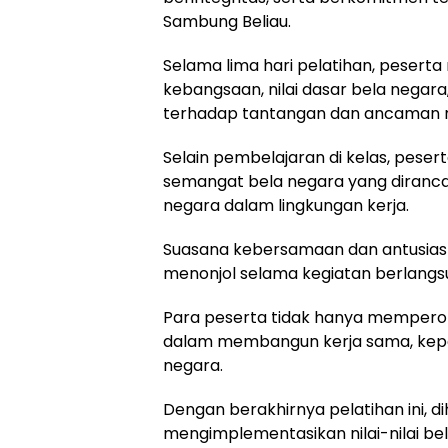
Sambung Beliau.
Selama lima hari pelatihan, peser
kebangsaan, nilai dasar bela negar
terhadap tantangan dan ancaman no
Selain pembelajaran di kelas, peser
semangat bela negara yang diranca
negara dalam lingkungan kerja.
Suasana kebersamaan dan antusiasm
menonjol selama kegiatan berlangs
Para peserta tidak hanya memperol
dalam membangun kerja sama, kep
negara.
Dengan berakhirnya pelatihan ini, 
mengimplementasikan nilai-nilai be