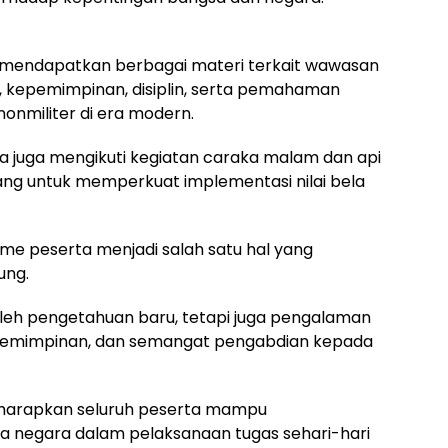
ta mendapatkan berbagai materi terkait wawasan
a, kepemimpinan, disiplin, serta pemahaman
nmiliter di era modern.
ta juga mengikuti kegiatan caraka malam dan api
ng untuk memperkuat implementasi nilai bela
e peserta menjadi salah satu hal yang
ung.
eh pengetahuan baru, tetapi juga pengalaman
emimpinan, dan semangat pengabdian kepada
diharapkan seluruh peserta mampu
la negara dalam pelaksanaan tugas sehari-hari