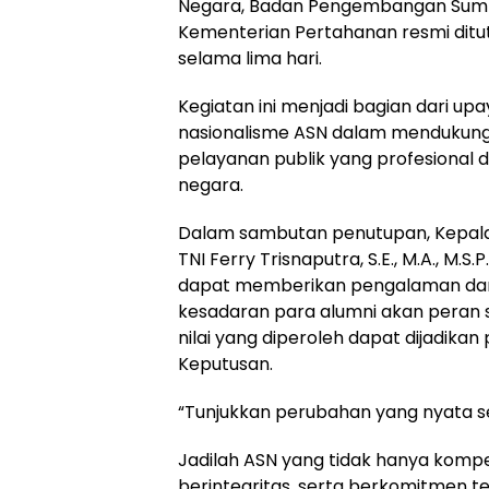
Negara, Badan Pengembangan Sumb
Kementerian Pertahanan resmi ditu
selama lima hari.
Kegiatan ini menjadi bagian dari up
nasionalisme ASN dalam mendukung
pelayanan publik yang profesional 
negara.
Dalam sambutan penutupan, Kepala 
TNI Ferry Trisnaputra, S.E., M.A., M
dapat memberikan pengalaman d
kesadaran para alumni akan peran st
nilai yang diperoleh dapat dijadik
Keputusan.
“Tunjukkan perubahan yang nyata se
Jadilah ASN yang tidak hanya kompet
berintegritas, serta berkomitmen 