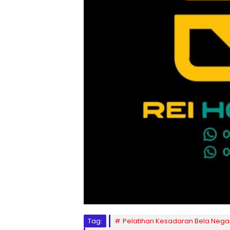
Tag:
Pelatihan Kesadaran Bela Nega