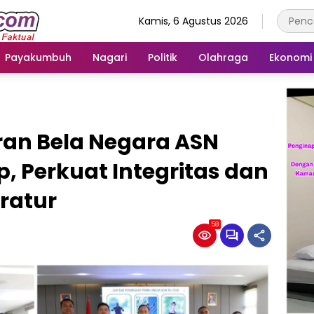
Kamis, 6 Agustus 2026
Payakumbuh
Nagari
Politik
Olahraga
Ekonomi
ran Bela Negara ASN
p, Perkuat Integritas dan
ratur
58