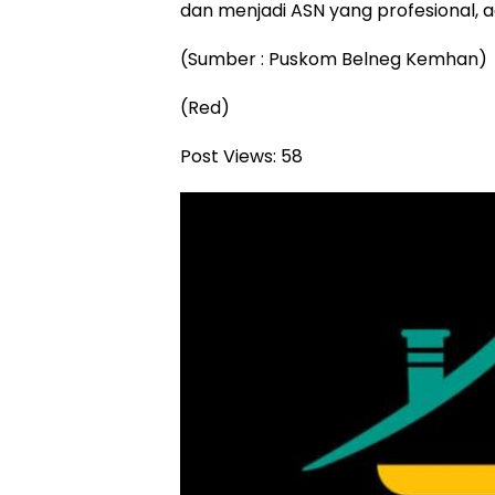
dan menjadi ASN yang profesional, ada
(Sumber : Puskom Belneg Kemhan)
(Red)
Post Views:
58