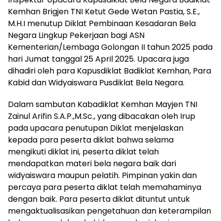
Kemhan Brigjen TNI Ketut Gede Wetan Pastia, S.E.,
M.H.I menutup Diklat Pembinaan Kesadaran Bela
Negara Lingkup Pekerjaan bagi ASN
Kementerian/Lembaga Golongan II tahun 2025 pada
hari Jumat tanggal 25 April 2025. Upacara juga
dihadiri oleh para Kapusdiklat Badiklat Kemhan, Para
Kabid dan Widyaiswara Pusdiklat Bela Negara.
Dalam sambutan Kabadiklat Kemhan Mayjen TNI
Zainul Arifin S.A.P.,M.Sc., yang dibacakan oleh Irup
pada upacara penutupan Diklat menjelaskan
kepada para peserta diklat bahwa selama
mengikuti diklat ini, peserta diklat telah
mendapatkan materi bela negara baik dari
widyaiswara maupun pelatih. Pimpinan yakin dan
percaya para peserta diklat telah memahaminya
dengan baik. Para peserta diklat dituntut untuk
mengaktualisasikan pengetahuan dan keterampilan