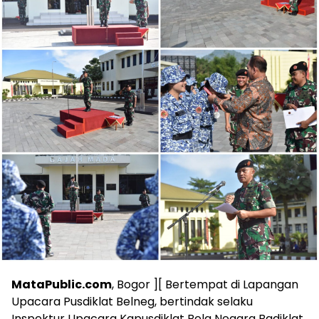
MataPublic.com
, Bogor ][ Bertempat di Lapangan
Upacara Pusdiklat Belneg, bertindak selaku
Inspektur Upacara Kapusdiklat Bela Negara Badiklat