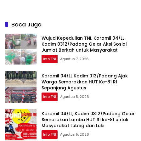
Dan Kemahasiswaan
Gelombang II
Baca Juga
Wujud Kepedulian TNI, Koramil 04/LL
Kodim 0312/Padang Gelar Aksi Sosial
Jum’at Berkah untuk Masyarakat
Info TNI
Agustus 7, 2026
Koramil 04/LL Kodim 013/Padang Ajak
Warga Semarakkan HUT Ke-81 RI
Sepanjang Agustus
Info TNI
Agustus 5, 2026
Koramil 04/LL, Kodim 0312/Padang Gelar
Semarakan Lomba HUT RI ke-81 untuk
Masyarakat Lubeg dan Luki
Info TNI
Agustus 5, 2026