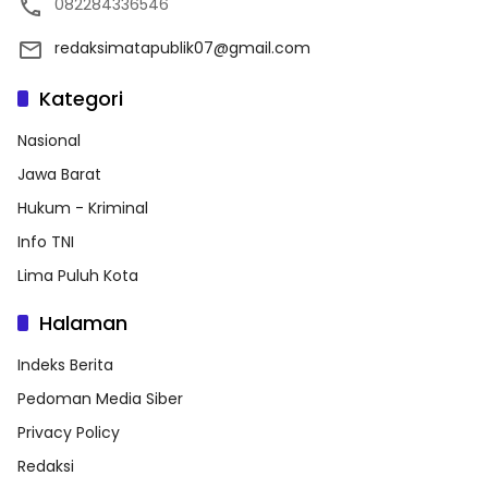
082284336546
redaksimatapublik07@gmail.com
Kategori
Nasional
Jawa Barat
Hukum - Kriminal
Info TNI
Lima Puluh Kota
Halaman
Indeks Berita
Pedoman Media Siber
Privacy Policy
Redaksi