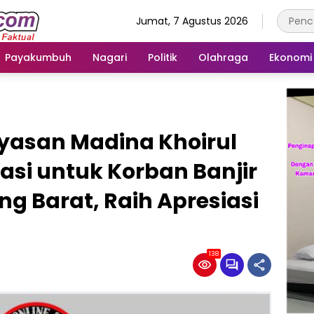
Jumat, 7 Agustus 2026
Payakumbuh
Nagari
Politik
Olahraga
Ekonomi
ayasan Madina Khoirul
i untuk Korban Banjir
g Barat, Raih Apresiasi
138