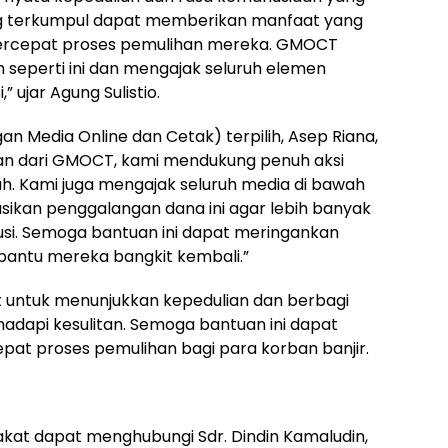
ng terkumpul dapat memberikan manfaat yang
ercepat proses pemulihan mereka. GMOCT
seperti ini dan mengajak seluruh elemen
” ujar Agung Sulistio.
Media Online dan Cetak) terpilih, Asep Riana,
an dari GMOCT, kami mendukung penuh aksi
h. Kami juga mengajak seluruh media di bawah
ikan penggalangan dana ini agar lebih banyak
si. Semoga bantuan ini dapat meringankan
antu mereka bangkit kembali.”
untuk menunjukkan kepedulian dan berbagi
dapi kesulitan. Semoga bantuan ini dapat
t proses pemulihan bagi para korban banjir.
rakat dapat menghubungi Sdr. Dindin Kamaludin,