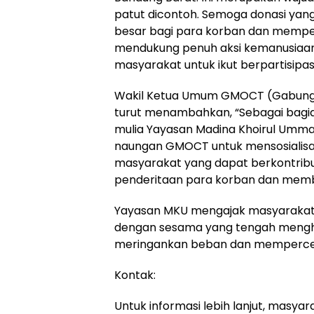
patut dicontoh. Semoga donasi ya
besar bagi para korban dan memp
mendukung penuh aksi kemanusiaan 
masyarakat untuk ikut berpartisipasi,
Wakil Ketua Umum GMOCT (Gabungan 
turut menambahkan, “Sebagai bagi
mulia Yayasan Madina Khoirul Umma
naungan GMOCT untuk mensosialisas
masyarakat yang dapat berkontribu
penderitaan para korban dan memb
Yayasan MKU mengajak masyarakat 
dengan sesama yang tengah mengha
meringankan beban dan mempercepa
Kontak:
Untuk informasi lebih lanjut, masya