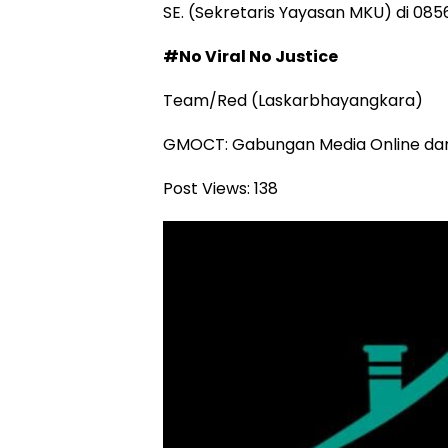
SE. (Sekretaris Yayasan MKU) di 085
#No Viral No Justice
Team/Red (Laskarbhayangkara)
GMOCT: Gabungan Media Online da
Post Views:
138