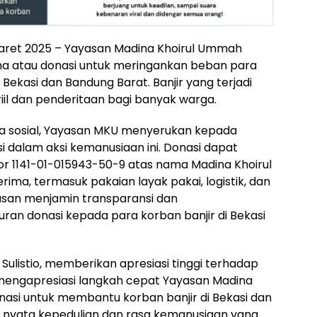
Maret 2025 – Yayasan Madina Khoirul Ummah
 atau donasi untuk meringankan beban para
Bekasi dan Bandung Barat. Banjir yang terjadi
il dan penderitaan bagi banyak warga.
ia sosial, Yayasan MKU menyerukan kepada
i dalam aksi kemanusiaan ini. Donasi dapat
mor 1141-01-015943-50-9 atas nama Madina Khoirul
ima, termasuk pakaian layak pakai, logistik, dan
asan menjamin transparansi dan
an donasi kepada para korban banjir di Bekasi
ulistio, memberikan apresiasi tinggi terhadap
t mengapresiasi langkah cepat Yayasan Madina
si untuk membantu korban banjir di Bekasi dan
d nyata kepedulian dan rasa kemanusiaan yang