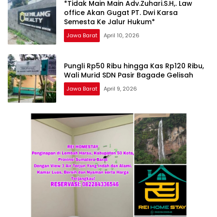
*Tidak Main Main Adv.Zuhari.S.H,. Law
office Akan Gugat PT. Dwi Karsa
Semesta Ke Jalur Hukum*
Jawa Barat
April 10, 2026
Pungli Rp50 Ribu hingga Kas Rp120 Ribu,
Wali Murid SDN Pasir Bagade Gelisah
Jawa Barat
April 9, 2026