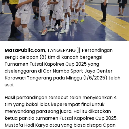
MataPublic.com
, TANGERANG ][ Pertandingan
sengit delapan (8) tim di kancah bergengsi
Turnamen Futsal Kapolres Cup 2025 yang
diselenggaran di Gor Nambo Sport Jaya Center
Karawaci Tangerang pada Minggu (1/6/2025) telah
usai.
Hasil pertandingan tersebut telah menyisahkan 4
tim yang bakal lolos keperempat final untuk
menyandang para sang juara. Hal itu dikatakan
ketua panitia turnamen Futsal Kapolres Cup 2025,
Mustofa Hadi Karya atau yang biasa disapa Opan