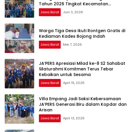
Tahun 2026 Tingkat Kecamatan
Megamendung, Kabupaten Bogor
Jawa Barat
Juni 3, 2026
Warga Tiga Desa Ikuti Rontgen Gratis di
Kediaman Kades Bojong Indah
Jawa Barat
Mei 7, 2026
JA’PERS Apresiasi Milad ke-8 S2 Sahabat
Silaturahmi Komitmen Terus Tebar
Kebaikan untuk Sesama
Jawa Barat
April 19, 2026
Villa Empang Jadi Saksi Kebersamaan
JA’PERS Generasi Biru dalam Kopdar dan
Arisan
Jawa Barat
April 13, 2026