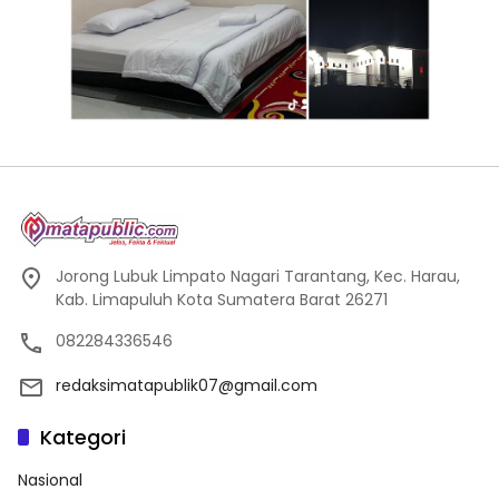
Jorong Lubuk Limpato Nagari Tarantang, Kec. Harau,
Kab. Limapuluh Kota Sumatera Barat 26271
082284336546
redaksimatapublik07@gmail.com
Kategori
Nasional