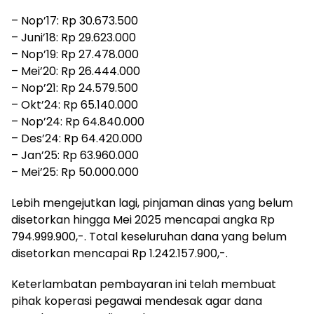
– Nop’17: Rp 30.673.500
– Juni’18: Rp 29.623.000
– Nop’19: Rp 27.478.000
– Mei’20: Rp 26.444.000
– Nop’21: Rp 24.579.500
– Okt’24: Rp 65.140.000
– Nop’24: Rp 64.840.000
– Des’24: Rp 64.420.000
– Jan’25: Rp 63.960.000
– Mei’25: Rp 50.000.000
Lebih mengejutkan lagi, pinjaman dinas yang belum
disetorkan hingga Mei 2025 mencapai angka Rp
794.999.900,-. Total keseluruhan dana yang belum
disetorkan mencapai Rp 1.242.157.900,-.
Keterlambatan pembayaran ini telah membuat
pihak koperasi pegawai mendesak agar dana