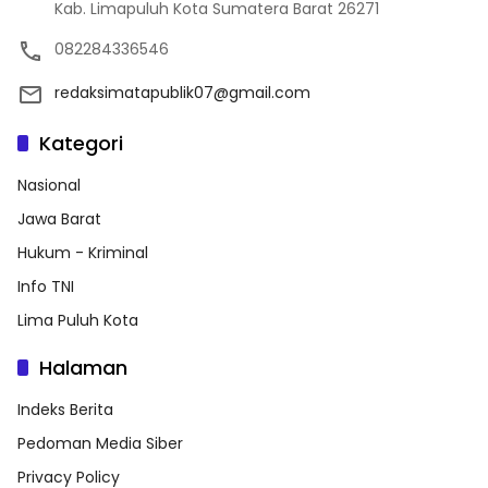
Kab. Limapuluh Kota Sumatera Barat 26271
082284336546
redaksimatapublik07@gmail.com
Kategori
Nasional
Jawa Barat
Hukum - Kriminal
Info TNI
Lima Puluh Kota
Halaman
Indeks Berita
Pedoman Media Siber
Privacy Policy