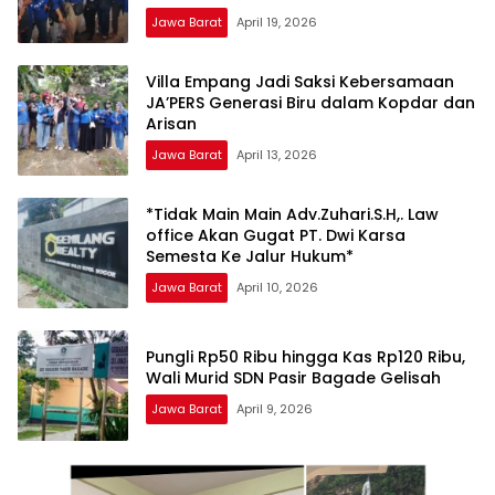
Jawa Barat
April 19, 2026
Villa Empang Jadi Saksi Kebersamaan
JA’PERS Generasi Biru dalam Kopdar dan
Arisan
Jawa Barat
April 13, 2026
*Tidak Main Main Adv.Zuhari.S.H,. Law
office Akan Gugat PT. Dwi Karsa
Semesta Ke Jalur Hukum*
Jawa Barat
April 10, 2026
Pungli Rp50 Ribu hingga Kas Rp120 Ribu,
Wali Murid SDN Pasir Bagade Gelisah
Jawa Barat
April 9, 2026