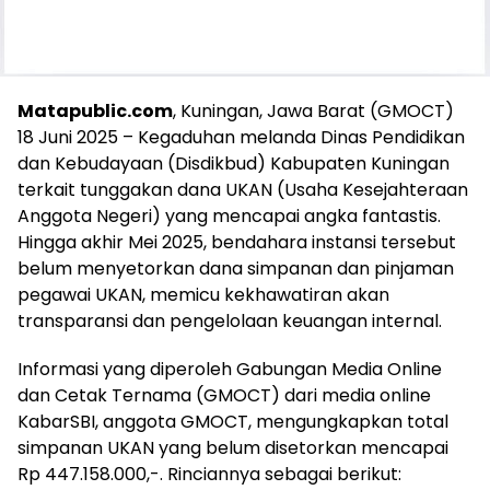
Matapublic.com
, Kuningan, Jawa Barat (GMOCT)
18 Juni 2025 – Kegaduhan melanda Dinas Pendidikan
dan Kebudayaan (Disdikbud) Kabupaten Kuningan
terkait tunggakan dana UKAN (Usaha Kesejahteraan
Anggota Negeri) yang mencapai angka fantastis.
Hingga akhir Mei 2025, bendahara instansi tersebut
belum menyetorkan dana simpanan dan pinjaman
pegawai UKAN, memicu kekhawatiran akan
transparansi dan pengelolaan keuangan internal.
Informasi yang diperoleh Gabungan Media Online
dan Cetak Ternama (GMOCT) dari media online
KabarSBI, anggota GMOCT, mengungkapkan total
simpanan UKAN yang belum disetorkan mencapai
Rp 447.158.000,-. Rinciannya sebagai berikut: