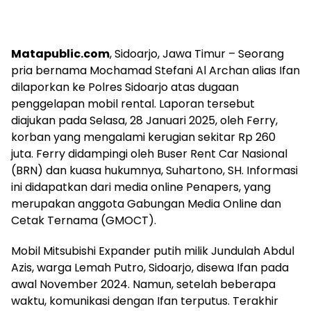
Matapublic.com
, Sidoarjo, Jawa Timur – Seorang
pria bernama Mochamad Stefani Al Archan alias Ifan
dilaporkan ke Polres Sidoarjo atas dugaan
penggelapan mobil rental. Laporan tersebut
diajukan pada Selasa, 28 Januari 2025, oleh Ferry,
korban yang mengalami kerugian sekitar Rp 260
juta. Ferry didampingi oleh Buser Rent Car Nasional
(BRN) dan kuasa hukumnya, Suhartono, SH. Informasi
ini didapatkan dari media online Penapers, yang
merupakan anggota Gabungan Media Online dan
Cetak Ternama (GMOCT).
Mobil Mitsubishi Expander putih milik Jundulah Abdul
Azis, warga Lemah Putro, Sidoarjo, disewa Ifan pada
awal November 2024. Namun, setelah beberapa
waktu, komunikasi dengan Ifan terputus. Terakhir