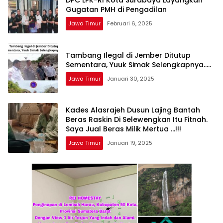
DPC LPK-RI Kota Surabaya Layangkan
Gugatan PMH di Pengadilan
Jawa Timur
Februari 6, 2025
Tambang Ilegal di Jember Ditutup
Sementara, Yuuk Simak Selengkapnya…..
Jawa Timur
Januari 30, 2025
Kades Alasrajeh Dusun Lajing Bantah
Beras Raskin Di Selewengkan Itu Fitnah.
Saya Jual Beras Milik Mertua …!!!
Jawa Timur
Januari 19, 2025