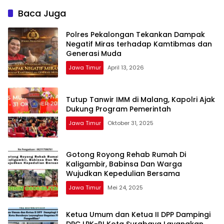
Baca Juga
Polres Pekalongan Tekankan Dampak
Negatif Miras terhadap Kamtibmas dan
Generasi Muda
Jawa Timur
April 13, 2026
Tutup Tanwir IMM di Malang, Kapolri Ajak
Dukung Program Pemerintah
Jawa Timur
Oktober 31, 2025
Gotong Royong Rehab Rumah Di
Kaligambir, Babinsa Dan Warga
Wujudkan Kepedulian Bersama
Jawa Timur
Mei 24, 2025
Ketua Umum dan Ketua II DPP Dampingi