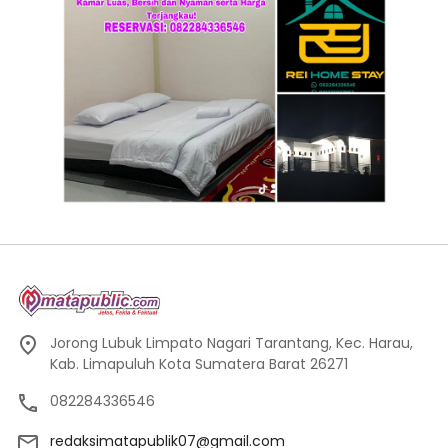
Jorong Lubuk Limpato Nagari Tarantang, Kec. Harau,
Kab. Limapuluh Kota Sumatera Barat 26271
082284336546
redaksimatapublik07@gmail.com