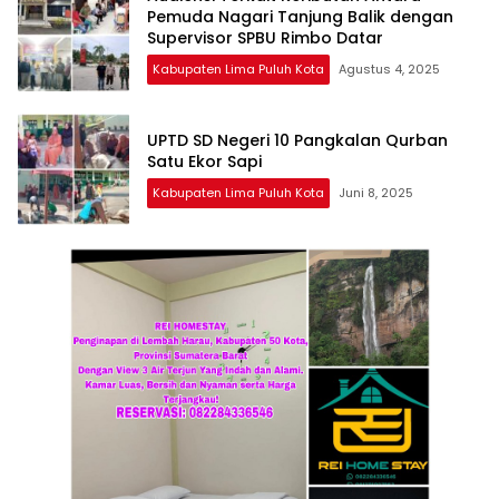
Pemuda Nagari Tanjung Balik dengan
Supervisor SPBU Rimbo Datar
Kabupaten Lima Puluh Kota
Agustus 4, 2025
UPTD SD Negeri 10 Pangkalan Qurban
Satu Ekor Sapi
Kabupaten Lima Puluh Kota
Juni 8, 2025