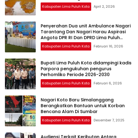
Kabupaten Lima Puluh Kota
April 2, 2026
Penyerahan Dua unit Ambulance Nagari
Tarantang Dan Nagari Harau Aspirasi
Angota DPR RI Dan DPRD Lima Puluh
Kota.Fraksi Demokrat.
Kabupaten Lima Puluh Kota
Februari 16, 2026
Bupati Lima Puluh Kota didampingi kadis
Parpora pengukuhan pengurus
Perhomliko Periode 2026-2030
Kabupaten Lima Puluh Kota
Februari 6, 2026
Nagari Koto Baru Simalanggang
Berangkatkan Bantuan untuk Korban
Bencana Alam Di Sumbar
Kabupaten Lima Puluh Kota
Desember 7, 2025
Audiensi Terkait Keributan Antara