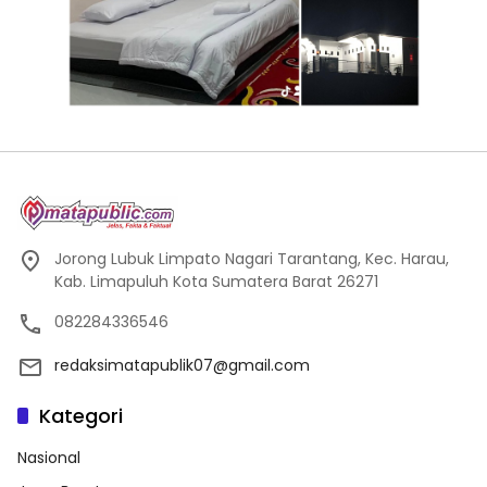
Jorong Lubuk Limpato Nagari Tarantang, Kec. Harau,
Kab. Limapuluh Kota Sumatera Barat 26271
082284336546
redaksimatapublik07@gmail.com
Kategori
Nasional