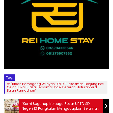
Tag:
"Bidan Pemegang Wilayah UPTD Puskesmas Tanjung Pati
Gelar Buka Puasa Bersama Untuk Pererat Silaturahmi di
Bulan Ramadhan"
“Kami Segenap Keluaga Besar UPTD SD
Negeri 10 Pangkalan Mengucapkan Selamat