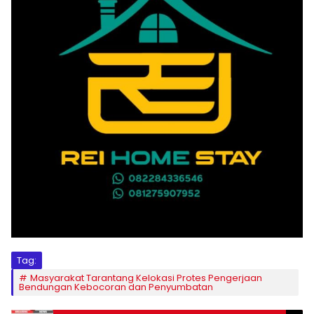
Tag:
Masyarakat Tarantang Kelokasi Protes Pengerjaan
Bendungan Kebocoran dan Penyumbatan