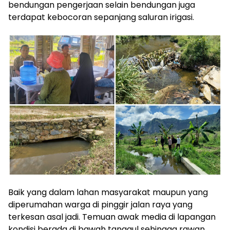
bendungan pengerjaan selain bendungan juga
terdapat kebocoran sepanjang saluran irigasi.
Baik yang dalam lahan masyarakat maupun yang
diperumahan warga di pinggir jalan raya yang
terkesan asal jadi. Temuan awak media di lapangan
kondisi berada di bawah tanggul sehingga rawan,