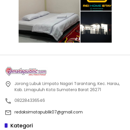
Jorong Lubuk Limpato Nagari Tarantang, Kec. Harau,
Kab. Limapuluh Kota Sumatera Barat 26271
082284336546
redaksimatapublik07@gmail.com
Kategori