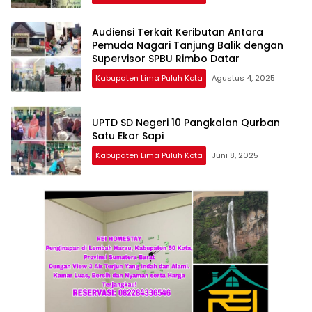
Audiensi Terkait Keributan Antara
Pemuda Nagari Tanjung Balik dengan
Supervisor SPBU Rimbo Datar
Kabupaten Lima Puluh Kota
Agustus 4, 2025
UPTD SD Negeri 10 Pangkalan Qurban
Satu Ekor Sapi
Kabupaten Lima Puluh Kota
Juni 8, 2025