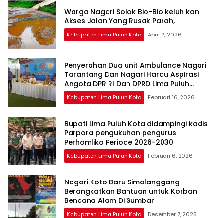
Warga Nagari Solok Bio-Bio keluh kan
Akses Jalan Yang Rusak Parah,
Kabupaten Lima Puluh Kota
April 2, 2026
Penyerahan Dua unit Ambulance Nagari
Tarantang Dan Nagari Harau Aspirasi
Angota DPR RI Dan DPRD Lima Puluh
Kota.Fraksi Demokrat.
Kabupaten Lima Puluh Kota
Februari 16, 2026
Bupati Lima Puluh Kota didampingi kadis
Parpora pengukuhan pengurus
Perhomliko Periode 2026-2030
Kabupaten Lima Puluh Kota
Februari 6, 2026
Nagari Koto Baru Simalanggang
Berangkatkan Bantuan untuk Korban
Bencana Alam Di Sumbar
Kabupaten Lima Puluh Kota
Desember 7, 2025