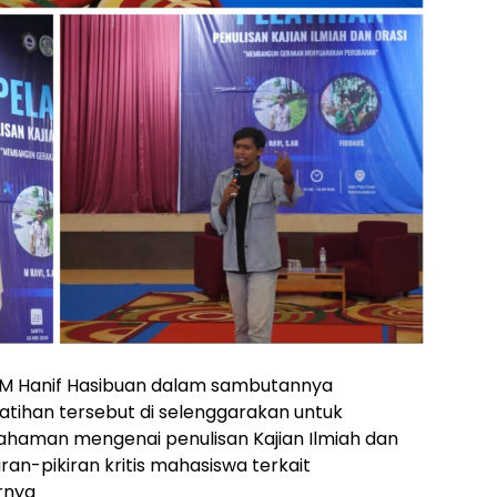
M Hanif Hasibuan dalam sambutannya
ihan tersebut di selenggarakan untuk
aman mengenai penulisan Kajian Ilmiah dan
ran-pikiran kritis mahasiswa terkait
rnya