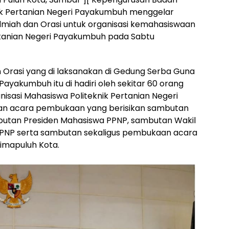
nik Pertanian Negeri Payakumbuh menggelar
 Ilmiah dan Orasi untuk organisasi kemahasiswaan
ertanian Negeri Payakumbuh pada Sabtu
an Orasi yang di laksanakan di Gedung Serba Guna
Payakumbuh itu di hadiri oleh sekitar 60 orang
nisasi Mahasiswa Politeknik Pertanian Negeri
gan acara pembukaan yang berisikan sambutan
mbutan Presiden Mahasiswa PPNP, sambutan Wakil
 PPNP serta sambutan sekaligus pembukaan acara
Limapuluh Kota.