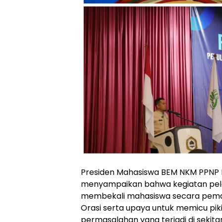
Presiden Mahasiswa BEM NKM PPNP 
menyampaikan bahwa kegiatan pelat
membekali mahasiswa secara pemah
Orasi serta upaya untuk memicu piki
permasalahan yang terjadi di sekita