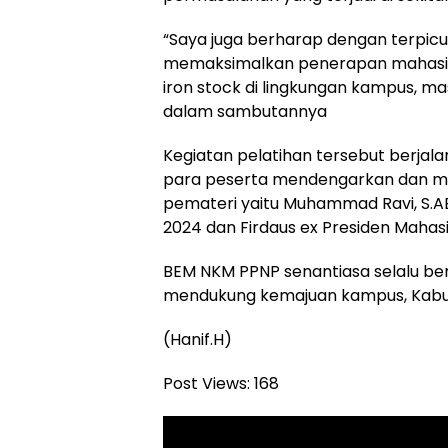
“Saya juga berharap dengan terpicu
memaksimalkan penerapan mahasiswa
iron stock di lingkungan kampus, 
dalam sambutannya
Kegiatan pelatihan tersebut berjala
para peserta mendengarkan dan m
pemateri yaitu Muhammad Ravi, S.AB
2024 dan Firdaus ex Presiden Mahas
BEM NKM PPNP senantiasa selalu b
mendukung kemajuan kampus, Kabup
(Hanif.H)
Post Views:
168