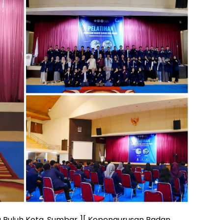
 Puluh Kota, Sumbar ][ Kepengurusan Badan