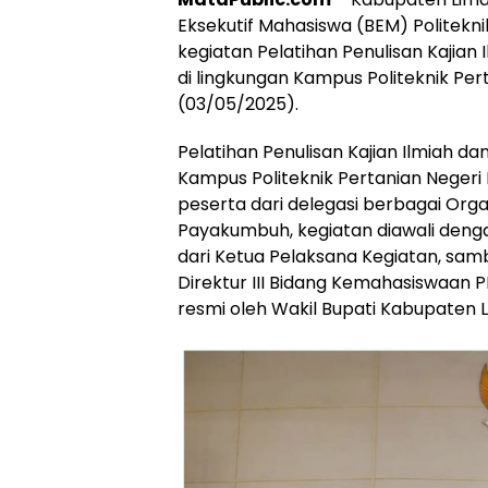
Eksekutif Mahasiswa (BEM) Politek
kegiatan Pelatihan Penulisan Kajian
di lingkungan Kampus Politeknik P
(03/05/2025).
Pelatihan Penulisan Kajian Ilmiah d
Kampus Politeknik Pertanian Negeri 
peserta dari delegasi berbagai Orga
Payakumbuh, kegiatan diawali den
dari Ketua Pelaksana Kegiatan, sa
Direktur III Bidang Kemahasiswaan
resmi oleh Wakil Bupati Kabupaten 