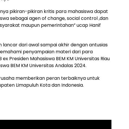
nya pikiran-pikiran kritis para mahasiswa dapat
 sebagai agen of change, social control ,dan
masyarakat maupun pemerintahan” ucap Hanif
n lancar dari awal sampai akhir dengan antusias
emahami penyampaian materi dari para
 ex Presiden Mahasiswa BEM KM Universitas Riau
iswa BEM KM Universitas Andalas 2024.
erusaha memberikan peran terbaiknya untuk
aten Limapuluh Kota dan Indonesia.