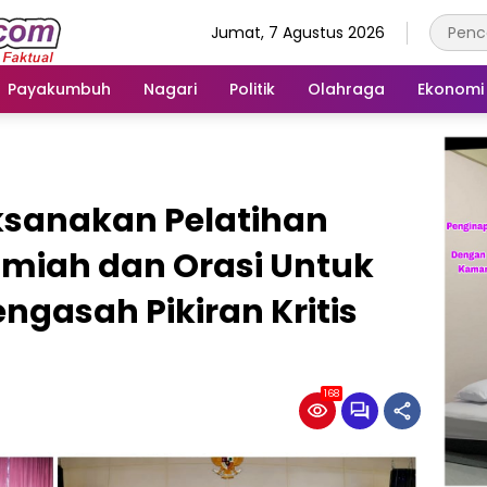
Jumat, 7 Agustus 2026
Payakumbuh
Nagari
Politik
Olahraga
Ekonomi
sanakan Pelatihan
Ilmiah dan Orasi Untuk
gasah Pikiran Kritis
168