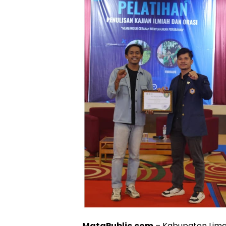
MataPublic.com
– Kabupaten Lima