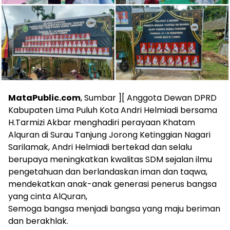
MataPublic.com
, Sumbar ][ Anggota Dewan DPRD
Kabupaten Lima Puluh Kota Andri Helmiadi bersama
H.Tarmizi Akbar menghadiri perayaan Khatam
Alquran di Surau Tanjung Jorong Ketinggian Nagari
Sarilamak, Andri Helmiadi bertekad dan selalu
berupaya meningkatkan kwalitas SDM sejalan ilmu
pengetahuan dan berlandaskan iman dan taqwa,
mendekatkan anak-anak generasi penerus bangsa
yang cinta AlQuran,
Semoga bangsa menjadi bangsa yang maju beriman
dan berakhlak.