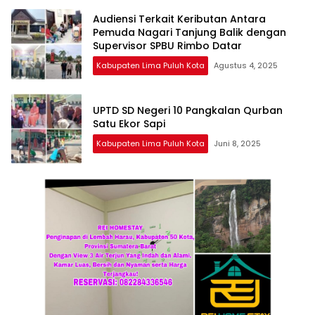
Audiensi Terkait Keributan Antara
Pemuda Nagari Tanjung Balik dengan
Supervisor SPBU Rimbo Datar
Kabupaten Lima Puluh Kota
Agustus 4, 2025
UPTD SD Negeri 10 Pangkalan Qurban
Satu Ekor Sapi
Kabupaten Lima Puluh Kota
Juni 8, 2025