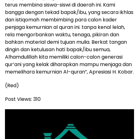
terus membina siswa-siswi di daerah ini. Kami
bangga dengan tekad bapak/ibu, yang secara ikhlas
dan istiqomah membimbing para calon kader
penjaga kemurnian al quran ini. tanpa kenal lelah,
rela mengorbankan waktu, tenaga, pikiran dan
bahkan material demi tujuan mulia. Berkat tangan
dingin dan ketulusan hati bapak/ibu semua,
Alhamdulillah kita memiliki calon-calon generasi
qur’ani yang kelak diharapkan mampu menjaga dan
memelihara kemurnian Al-quran”, Apresiasi H. Kobar.
(Red)
Post Views:
310