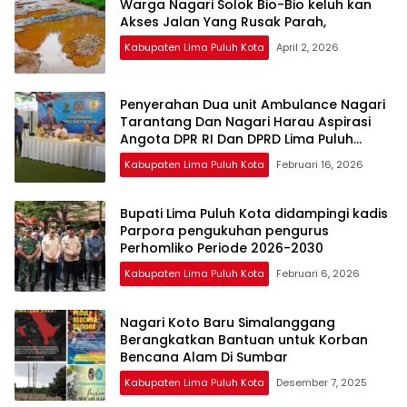
Warga Nagari Solok Bio-Bio keluh kan
Akses Jalan Yang Rusak Parah,
Kabupaten Lima Puluh Kota
April 2, 2026
Penyerahan Dua unit Ambulance Nagari
Tarantang Dan Nagari Harau Aspirasi
Angota DPR RI Dan DPRD Lima Puluh
Kota.Fraksi Demokrat.
Kabupaten Lima Puluh Kota
Februari 16, 2026
Bupati Lima Puluh Kota didampingi kadis
Parpora pengukuhan pengurus
Perhomliko Periode 2026-2030
Kabupaten Lima Puluh Kota
Februari 6, 2026
Nagari Koto Baru Simalanggang
Berangkatkan Bantuan untuk Korban
Bencana Alam Di Sumbar
Kabupaten Lima Puluh Kota
Desember 7, 2025