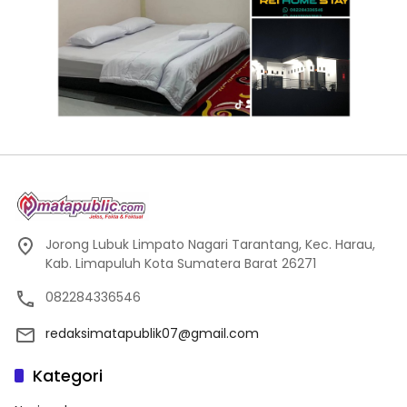
Jorong Lubuk Limpato Nagari Tarantang, Kec. Harau,
Kab. Limapuluh Kota Sumatera Barat 26271
082284336546
redaksimatapublik07@gmail.com
Kategori