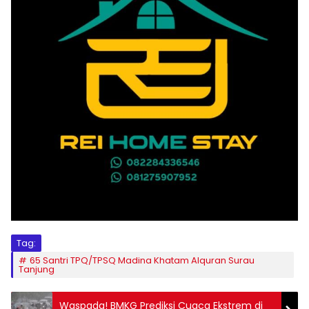
Tag:
65 Santri TPQ/TPSQ Madina Khatam Alquran Surau
Tanjung
Waspada! BMKG Prediksi Cuaca Ekstrem di