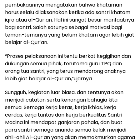
pembukaannya mengatakan bahwa khataman
harus selalu dilaksanakan ketika ada santri khatam
iqro atau al-Qur’an. Hal ini sangat besar manfaatnya
bagi santri. Salah satunya sebagai motivasi bagi
teman-temanya yang belum khatam agar lebih giat
belajar al-Qur’an.
“Proses pelaksanaan ini tentu berkat kegigihan dan
dukungan semua pihak, terutama guru TPQ dan
orang tua santri, yang terus mendorong anaknya
lebih giat belajar al-Qur’an,”ujarnya
Sungguh, kegiatan luar biasa, dan tentunya akan
menjadi catatan serta kenangan bahagia kita
semua. Semoga kerja keras, kerja ikhlas, kerja
cerdas, kerja tuntas dan kerja berkualitas Santri
Madina ini mendapat ganjaran pahala, dan buat
para santri semoga ananda semua kelak menjadi
ahli-ahli Al-Qur’an yang akan memakmurkan agama