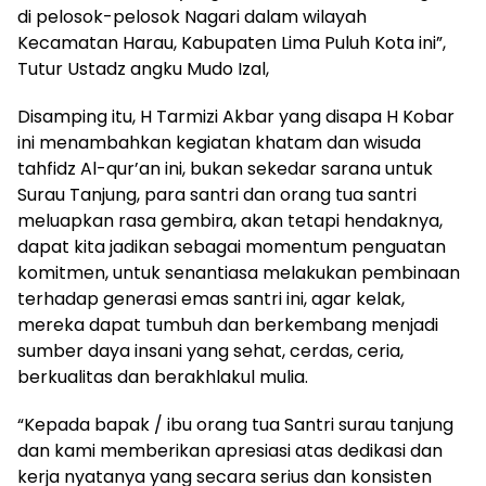
di pelosok-pelosok Nagari dalam wilayah
Kecamatan Harau, Kabupaten Lima Puluh Kota ini”,
Tutur Ustadz angku Mudo Izal,
Disamping itu, H Tarmizi Akbar yang disapa H Kobar
ini menambahkan kegiatan khatam dan wisuda
tahfidz Al-qur’an ini, bukan sekedar sarana untuk
Surau Tanjung, para santri dan orang tua santri
meluapkan rasa gembira, akan tetapi hendaknya,
dapat kita jadikan sebagai momentum penguatan
komitmen, untuk senantiasa melakukan pembinaan
terhadap generasi emas santri ini, agar kelak,
mereka dapat tumbuh dan berkembang menjadi
sumber daya insani yang sehat, cerdas, ceria,
berkualitas dan berakhlakul mulia.
“Kepada bapak / ibu orang tua Santri surau tanjung
dan kami memberikan apresiasi atas dedikasi dan
kerja nyatanya yang secara serius dan konsisten